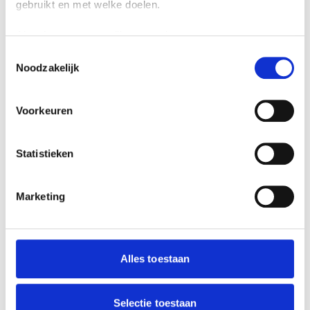
gebruikt en met welke doelen.
eigenaar als alle termijnen zijn betaald.
Volgens de wet moet huurloop schriftelijk
Als u het toestaat, willen we ook graag:
Informatie verzamelen over uw geografische
worden vastgelegd.
Toestemmingsselectie
Noodzakelijk
locatie, die tot een paar meter nauwkeurig kan zijn
Uw apparaat identificeren door het actief te
Bij lease betaal je tijdens de looptijd van
scannen op specifieke eigenschappen (fingerprinting)
het contract een vast bedrag per maand.
Voorkeuren
Lees meer over hoe uw persoonlijke gegevens worden
Bij autolease zit daarin gewoonlijk ook een
verwerkt en stel uw voorkeuren in het
detailgedeelte
in.
vergoeding voor onderhoud. Na afloop
U kunt uw toestemming op elk moment wijzigen of
Statistieken
intrekken in de Cookieverklaring.
van de contractperiode beslis je of je het
artikel wil houden. Je betaalt dan een
We gebruiken cookies om content en advertenties te
Marketing
aanvullend bedrag.
personaliseren, om functies voor social media te bieden
en om ons websiteverkeer te analyseren. Ook delen we
informatie over jouw gebruik van onze site met onze
Een hypothecaire lening (hypotheek) is een
partners voor social media, adverteren en analyse. Deze
lening voor de aankoop van een huis,
Alles toestaan
partners kunnen deze gegevens combineren met andere
waarbij het huis dient als onderpand. De
informatie die je aan ze hebt verstrekt of die ze hebben
looptijd van een hypotheek is lang, vaak
verzameld op basis van jouw gebruik van hun services.
Selectie toestaan