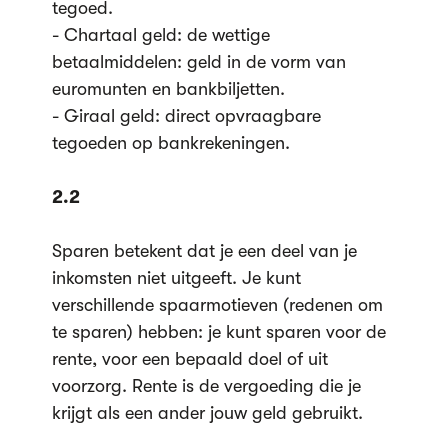
tegoed.
- Chartaal geld: de wettige
betaalmiddelen: geld in de vorm van
euromunten en bankbiljetten.
- Giraal geld: direct opvraagbare
tegoeden op bankrekeningen.
2.2
Sparen betekent dat je een deel van je
inkomsten niet uitgeeft. Je kunt
verschillende spaarmotieven (redenen om
te sparen) hebben: je kunt sparen voor de
rente, voor een bepaald doel of uit
voorzorg. Rente is de vergoeding die je
krijgt als een ander jouw geld gebruikt.