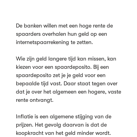
De banken willen met een hoge rente de
spaarders overhalen hun geld op een
internetspaarrekening te zetten.
Wie zijn geld langere tijd kan missen, kan
kiezen voor een spaardeposito. Bij een
spaardeposito zet je je geld voor een
bepaalde tijd vast. Daar staat tegen over
dat je over het algemeen een hogere, vaste
rente ontvangt.
Inflatie is een algemene stijging van de
prijzen. Het gevolg daarvan is dat de
koopkracht van het geld minder wordt.