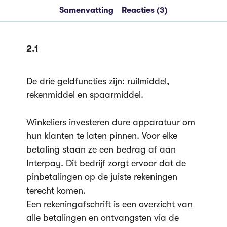
Samenvatting
Reacties (3)
2.1
De drie geldfuncties zijn: ruilmiddel,
rekenmiddel en spaarmiddel.
Winkeliers investeren dure apparatuur om
hun klanten te laten pinnen. Voor elke
betaling staan ze een bedrag af aan
Interpay. Dit bedrijf zorgt ervoor dat de
pinbetalingen op de juiste rekeningen
terecht komen.
Een rekeningafschrift is een overzicht van
alle betalingen en ontvangsten via de