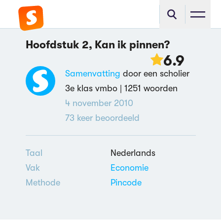
Hoofdstuk 2, Kan ik pinnen?
6.9
Samenvatting
door een scholier
3e klas vmbo |
1251 woorden
4 november 2010
73
keer beoordeeld
Taal
Nederlands
Vak
Economie
Methode
Pincode