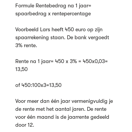
Formule Rentebedrag na 1 jaar=
spaarbedrag x rentepercentage
Voorbeeld Lars heeft 450 euro op zijn
spaarrekening staan. De bank vergoedt
3% rente.
Rente na 1 jaar= 450 x 3% = 450x0,03=
13,50
of 450:100x3=13,50
Voor meer dan één jaar vermenigvuldig je
de rente met het aantal jaren. De rente
voor één maand is de jaarrente gedeeld
door 12.