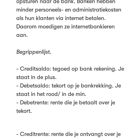
opsturen naar de bank. Banken hebben
minder personeels- en administratiekosten
als hun klanten via internet betalen.
Daarom moedigen ze internetbankieren
aan.
Begrippenlijst.
- Creditsaldo: tegoed op bank rekening. Je
staat in de plus.
- Debetsaldo: tekort op je bankrekking. Je
staat in het rood/ in de min.
- Debetrente: rente die je betaalt over je
tekort.
- Creditrente: rente die je ontvangt over je