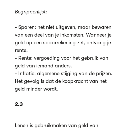
Begrippenlijst:
- Sparen: het niet uitgeven, maar bewaren
van een deel van je inkomsten. Wanneer je
geld op een spaarrekening zet, ontvang je
rente.
- Rente: vergoeding voor het gebruik van
geld van iemand anders.
- Inflatie: algemene stijging van de prijzen.
Het gevolg is dat de koopkracht van het
geld minder wordt.
2.3
Lenen is gebruikmaken van geld van