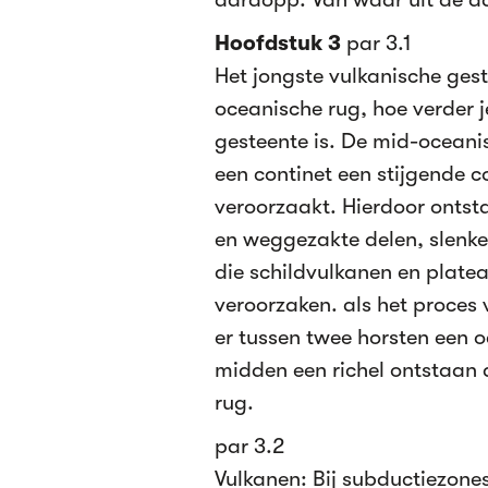
Hoofdstuk 3
par 3.1
Het jongste vulkanische geste
oceanische rug, hoe verder j
gesteente is. De mid-oceani
een continet een stijgende 
veroorzaakt. Hierdoor ontsta
en weggezakte delen, slenke
die schildvulkanen en plate
veroorzaken. als het proces
er tussen twee horsten een 
midden een richel ontstaan d
rug.
par 3.2
Vulkanen: Bij subductiezones 