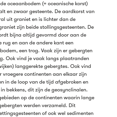
n de oceaanbodem (= oceanische korst)
lt en zwaar gesteente. De aardkorst van
l uit graniet en is lichter dan de
graniet zijn beide stollingsgesteenten. De
rdt bijna altijd gevormd door aan de
e rug en aan de andere kant een
ebodem, een trog. Vaak zijn er gebergten
g. Ook vind je vaak langs plaatranden
wijken) langgerekte gebergtes. Ook vind
 vroegere continenten aan elkaar zijn
n in de loop van de tijd afgebroken en
in bekkens, dit zijn de geosynclinalen.
gebieden op de continenten waarin lange
 gebergten werden verzameld. Dit
ettingsgesteenten of ook wel sedimenten