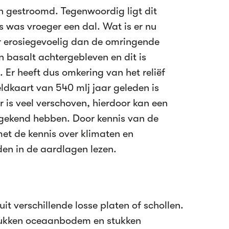
in gestroomd. Tegenwoordig ligt dit
is was vroeger een dal. Wat is er nu
 erosiegevoelig dan de omringende
en basalt achtergebleven en dit is
. Er heeft dus omkering van het reliëf
ldkaart van 540 mlj jaar geleden is
 is veel verschoven, hierdoor kan een
 gekend hebben. Door kennis van de
et de kennis over klimaten en
den in de aardlagen lezen.
t verschillende losse platen of schollen.
tukken oceaanbodem en stukken