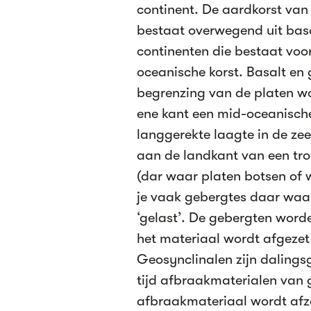
continent. De aardkorst va
bestaat overwegend uit basa
continenten die bestaat voora
oceanische korst. Basalt en 
begrenzing van de platen wo
ene kant een mid-oceanisch
langgerekte laagte in de ze
aan de landkant van een tro
(dar waar platen botsen of 
je vaak gebergtes daar waar
‘gelast’. De gebergten worde
het materiaal wordt afgezet 
Geosynclinalen zijn dalings
tijd afbraakmaterialen van
afbraakmateriaal wordt afz