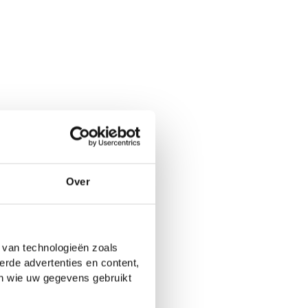
Over
 van technologieën zoals
erde advertenties en content,
en wie uw gegevens gebruikt