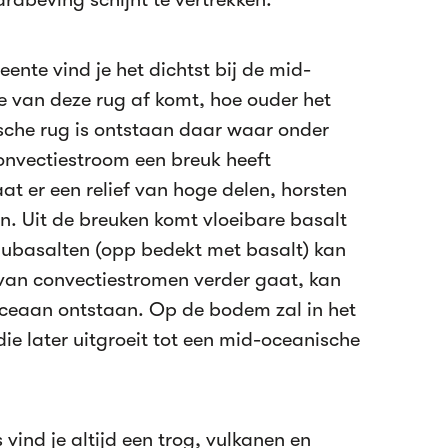
ente vind je het dichtst bij de mid-
e van deze rug af komt, hoe ouder het
sche rug is ontstaan daar waar onder
convectiestroom een breuk heeft
at er een relief van hoge delen, horsten
n. Uit de breuken komt vloeibare basalt
aubasalten (opp bedekt met basalt) kan
 van convectiestromen verder gaat, kan
oceaan ontstaan. Op de bodem zal in het
ie later uitgroeit tot een mid-oceanische
vind je altijd een trog, vulkanen en