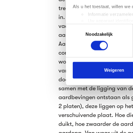
Als u het toestaat, willen we
trekt de oceanische plaat 
Informatie verzamelen
in. Het water oefent een opw
Uw apparaat identific
vaak vulkanisme. Platentek
Toestemmingsselectie
Lees meer over hoe uw perso
aardkorstdelen, deze worde
Noodzakelijk
toestemming op elk moment wi
Aardbevingen komen vaak vo
We gebruiken cookies om cont
convectiestromingen de dru
websiteverkeer te analyseren
wordt opgebouwd, totdat dez
media, adverteren en analys
verstrekt of die ze hebben v
van aardbevingen. Zware aa
Weigeren
doet zich voor aan de landk
We werken samen met
63 d
samen met de ligging van d
aardbevingen ontstaan als 
2 platen), deze liggen op he
verschuivende plaat. Hoe di
duikt, hoe zwaarder de aard
aardopp. Van waar uit de aa