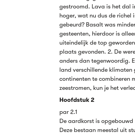
gestroomd. Lava is het dal 
hoger, wat nu dus de richel 
gebeurd? Basalt was minder
gesteenten, hierdoor is alle
uiteindelijk de top geworden
plaats gevonden. 2. De were
anders dan tegenwoordig. Er
land verschillende klimaten
continenten te combineren m
zeestromen, kun je het verle
Hoofdstuk 2
par 2.1
De aardkorst is opgebouwd ui
Deze bestaan meestal uit s