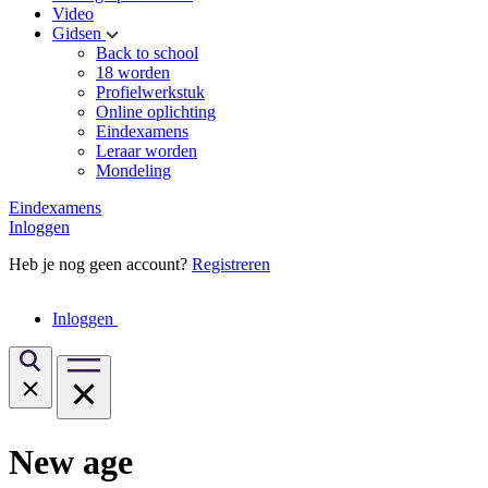
Video
Gidsen
Back to school
18 worden
Profielwerkstuk
Online oplichting
Eindexamens
Leraar worden
Mondeling
Eindexamens
Inloggen
Heb je nog geen account?
Registreren
Inloggen
New age