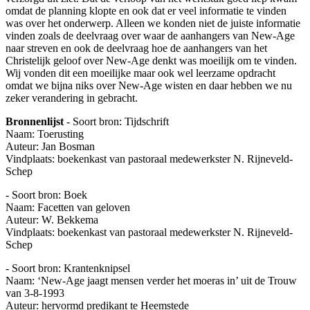
omdat de planning klopte en ook dat er veel informatie te vinden
was over het onderwerp. Alleen we konden niet de juiste informatie
vinden zoals de deelvraag over waar de aanhangers van New-Age
naar streven en ook de deelvraag hoe de aanhangers van het
Christelijk geloof over New-Age denkt was moeilijk om te vinden.
Wij vonden dit een moeilijke maar ook wel leerzame opdracht
omdat we bijna niks over New-Age wisten en daar hebben we nu
zeker verandering in gebracht.
Bronnenlijst
- Soort bron: Tijdschrift
Naam: Toerusting
Auteur: Jan Bosman
Vindplaats: boekenkast van pastoraal medewerkster N. Rijneveld-
Schep
- Soort bron: Boek
Naam: Facetten van geloven
Auteur: W. Bekkema
Vindplaats: boekenkast van pastoraal medewerkster N. Rijneveld-
Schep
- Soort bron: Krantenknipsel
Naam: ‘New-Age jaagt mensen verder het moeras in’ uit de Trouw
van 3-8-1993
Auteur: hervormd predikant te Heemstede