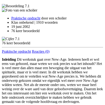
7.1
Praktische opdracht
door een scholier
Klas onbekend |
1910 woorden
19 juni 2002
76
keer beoordeeld
7.1
76
keer beoordeeld
Praktische opdracht
Reacties (0)
Inleiding
Dit werkstuk gaat over New-Age. Iedereen heeft er wel
eens van gehoord, maar weten we ook precies wat het inhoudt? Het
is veel meer dan allen maar een beweging die uitgaat van het
spirituele, maar er is veel meer. In dit werkstuk hebben we
geprobeerd om te vertellen wat New-Age precies is. We hebben dit
onderwerp gekozen omdat we eigenlijk wel meer over New-Age
wilden weten. Net als de meeste onder ons, weten we maar heel
weinig over de ware aard van deze geloofsovertuiging. Daarom leek
het ons interessant om hier een werkstuk over te maken. Om het
hele onderzoek overzichtelijker te maken hebben we gebruik
gemaakt van de volgende hoofdvraag en deelvragen.