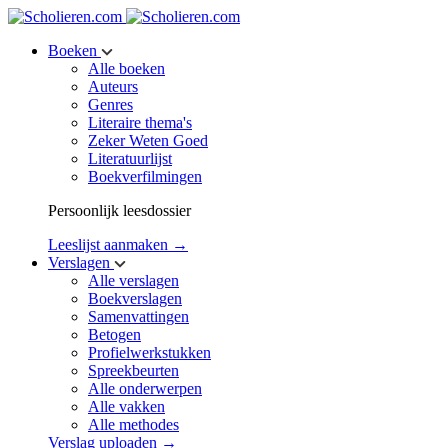
Boeken
Alle boeken
Auteurs
Genres
Literaire thema's
Zeker Weten Goed
Literatuurlijst
Boekverfilmingen
Persoonlijk leesdossier
Leeslijst aanmaken →
Verslagen
Alle verslagen
Boekverslagen
Samenvattingen
Betogen
Profielwerkstukken
Spreekbeurten
Alle onderwerpen
Alle vakken
Alle methodes
Verslag uploaden →