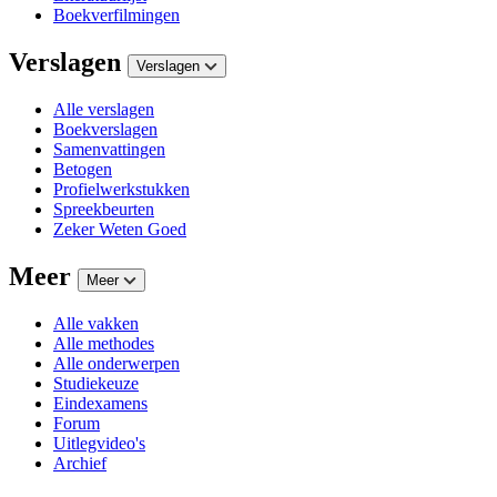
Boekverfilmingen
Verslagen
Verslagen
Alle verslagen
Boekverslagen
Samenvattingen
Betogen
Profielwerkstukken
Spreekbeurten
Zeker Weten Goed
Meer
Meer
Alle vakken
Alle methodes
Alle onderwerpen
Studiekeuze
Eindexamens
Forum
Uitlegvideo's
Archief