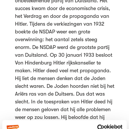
onbetekenende partij van Duitsland. Het
succes kwam door de economische crisis,
het Verdrag en door de propaganda van
Hitler. Tijdens de verkiezingen van 1932
boekte de NSDAP weer een grote
overwinning: het aantal zetels steeg
enorm. De NSDAP werd de grootste partij
van Duitsland. Op 30 januari 1933 besloot
Von Hindenburg Hitler rijkskanselier te
maken. Hitler deed veel met propaganda.
Hij liet de mensen denken dat de Joden
slecht waren. De Joden hoorden niet bij het
Ariërs ras van de Duitsers. Dus dat was
slecht. In de toespraken van Hitler deed hij
de mensen geloven dat hij alle problemen
weer op zou lossen. Hij beloofde dat hij
Duitsland weer rijk en welvarend zou