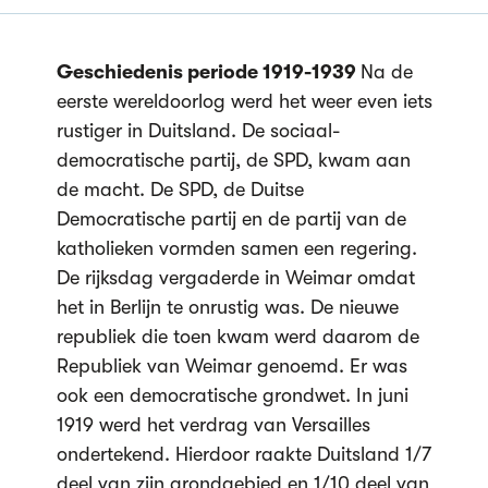
Geschiedenis periode 1919-1939
Na de
eerste wereldoorlog werd het weer even iets
rustiger in Duitsland. De sociaal-
democratische partij, de SPD, kwam aan
de macht. De SPD, de Duitse
Democratische partij en de partij van de
katholieken vormden samen een regering.
De rijksdag vergaderde in Weimar omdat
het in Berlijn te onrustig was. De nieuwe
republiek die toen kwam werd daarom de
Republiek van Weimar genoemd. Er was
ook een democratische grondwet. In juni
1919 werd het verdrag van Versailles
ondertekend. Hierdoor raakte Duitsland 1/7
deel van zijn grondgebied en 1/10 deel van