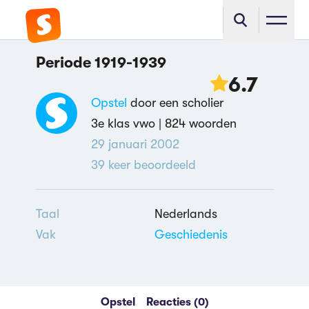
Periode 1919-1939
6.7
Opstel
door een scholier
3e klas vwo |
824 woorden
29 januari 2002
39
keer beoordeeld
Taal
Nederlands
Vak
Geschiedenis
Opstel
Reacties (0)