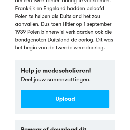
om een tweefronten oorlog te voorkomen.
Frankrijk en Engeland hadden beloofd
Polen te helpen als Duitsland het zou
aanvallen. Dus toen Hitler op 1 september
1939 Polen binnenviel verklaarden ook die
bondgenoten Duitsland de oorlog. Dit was
het begin van de tweede wereldoorlog.
Help je medescholieren!
Deel jouw samenvattingen.
Upload
Bewaar of download dit