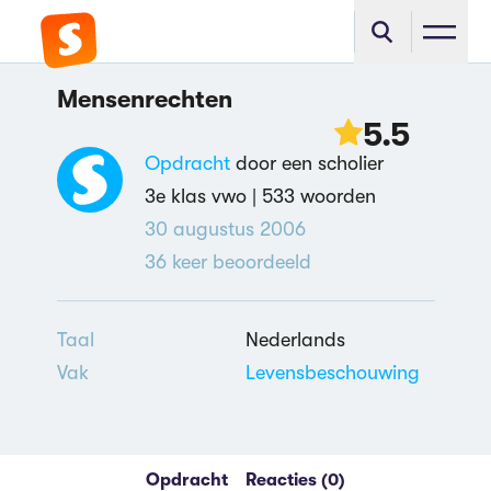
Mensenrechten
5.5
Opdracht
door een scholier
3e klas vwo |
533 woorden
30 augustus 2006
36
keer beoordeeld
Taal
Nederlands
Vak
Levensbeschouwing
Opdracht
Reacties (0)