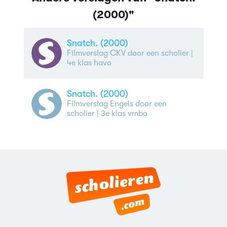
(2000)"
Snatch. (2000)
Filmverslag CKV door een scholier
|
4e klas havo
Snatch. (2000)
Filmverslag Engels door een
scholier
| 3e klas vmbo