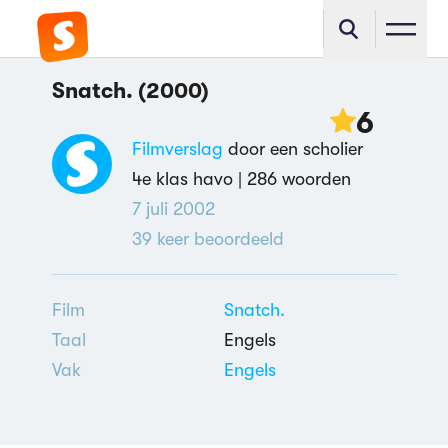
Snatch. (2000)
6
Filmverslag
door een scholier
4e klas havo |
286 woorden
7 juli 2002
39
keer beoordeeld
Film
Snatch.
Taal
Engels
Vak
Engels