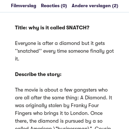
Filmverslag
Reacties (0)
Andere verslagen (2)
Title: why is it called SNATCH?
Everyone is after a diamond but it gets
‘‘snatched’’ every time someone finally got
it.
Describe the story:
The movie is about a few gangsters who
are all after the same thing: A Diamond. It
was originally stolen by Franky Four
Fingers who brings it to London. Once
there, the diamond is pursued by a so
called American \"businessman\", Cousin