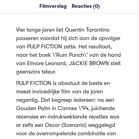
Filmverslag
Reacties (0)
Vier lange jaren liet Quentin Tarantino
passeren voordat hij zich aan de opvolger
van PULP FICTION zette. Het resultaat,
naar het boek \'Rum Punch\' van de hand
van Elmore Leonard, JACKIE BROWN stelt
geenszins teleur.
PULP FICTION is absoluut de beste en
meest invloedrijke film van de jaren
negentig. Dat begreep iedereen: na een
Gouden Palm in Cannes \'94, juichende
recensies en indrukwekkende recettes was
er zelfs een Oscar (Scenario) weggelegd
voor de overrompelende combinatie van