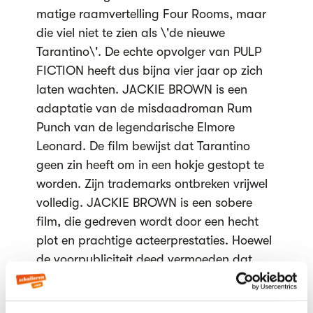
matige raamvertelling Four Rooms, maar
die viel niet te zien als \'de nieuwe
Tarantino\'. De echte opvolger van PULP
FICTION heeft dus bijna vier jaar op zich
laten wachten. JACKIE BROWN is een
adaptatie van de misdaadroman Rum
Punch van de legendarische Elmore
Leonard. De film bewijst dat Tarantino
geen zin heeft om in een hokje gestopt te
worden. Zijn trademarks ontbreken vrijwel
volledig. JACKIE BROWN is een sobere
film, die gedreven wordt door een hecht
plot en prachtige acteerprestaties. Hoewel
de voorpubliciteit deed vermoeden dat
Tarantino het boek volledig naar zijn hand
had gezet, doen plot en uitkomst sterk