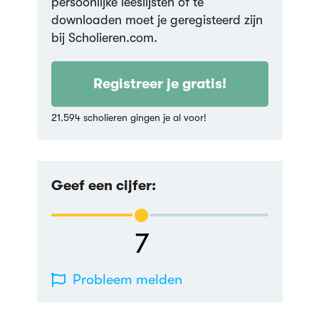
persoonlijke leeslijsten of te
downloaden moet je geregisteerd zijn
bij Scholieren.com.
Registreer je gratis!
21.594 scholieren gingen je al voor!
Geef een cijfer:
7
Probleem melden