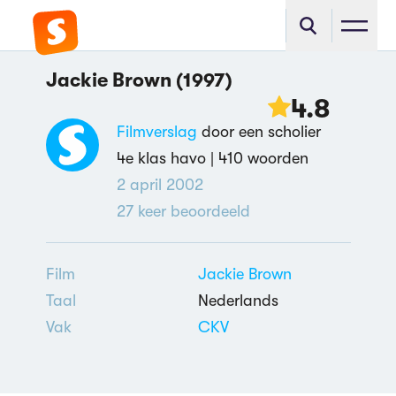
Jackie Brown (1997)
4.8
Filmverslag
door een scholier
4e klas havo |
410 woorden
2 april 2002
27
keer beoordeeld
Film
Jackie Brown
Taal
Nederlands
Vak
CKV