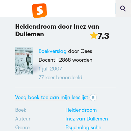
Heldendroom door Inez van
Dullemen
7.3
Boekverslag
door Cees
Docent |
2868 woorden
1 juli 2007
77
keer beoordeeld
Voeg boek toe aan mijn leeslijst
Boek
Heldendroom
Auteur
Inez van Dullemen
Genre
Psychologische