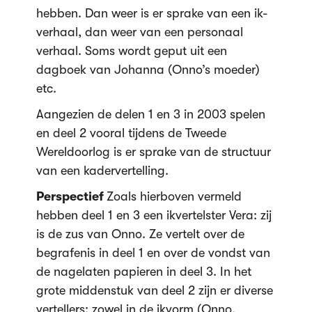
hebben. Dan weer is er sprake van een ik-
verhaal, dan weer van een personaal
verhaal. Soms wordt geput uit een
dagboek van Johanna (Onno’s moeder)
etc.
Aangezien de delen 1 en 3 in 2003 spelen
en deel 2 vooral tijdens de Tweede
Wereldoorlog is er sprake van de structuur
van een kadervertelling.
Perspectief
Zoals hierboven vermeld
hebben deel 1 en 3 een ikvertelster Vera: zij
is de zus van Onno. Ze vertelt over de
begrafenis in deel 1 en over de vondst van
de nagelaten papieren in deel 3. In het
grote middenstuk van deel 2 zijn er diverse
vertellers: zowel in de ikvorm (Onno,