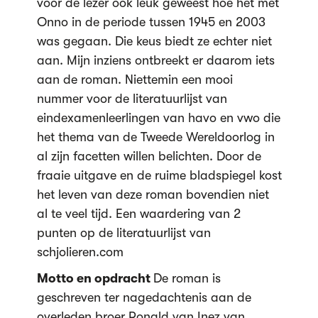
voor de lezer ook leuk geweest hoe het met
Onno in de periode tussen 1945 en 2003
was gegaan. Die keus biedt ze echter niet
aan. Mijn inziens ontbreekt er daarom iets
aan de roman. Niettemin een mooi
nummer voor de literatuurlijst van
eindexamenleerlingen van havo en vwo die
het thema van de Tweede Wereldoorlog in
al zijn facetten willen belichten. Door de
fraaie uitgave en de ruime bladspiegel kost
het leven van deze roman bovendien niet
al te veel tijd. Een waardering van 2
punten op de literatuurlijst van
schjolieren.com
Motto en opdracht
De roman is
geschreven ter nagedachtenis aan de
overleden broer Ronald van Inez van