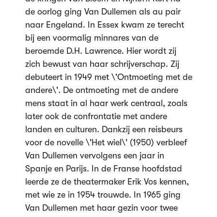
de oorlog ging Van Dullemen als au pair
naar Engeland. In Essex kwam ze terecht
bij een voormalig minnares van de
beroemde D.H. Lawrence. Hier wordt zij
zich bewust van haar schrijverschap. Zij
debuteert in 1949 met \'Ontmoeting met de
andere\'. De ontmoeting met de andere
mens staat in al haar werk centraal, zoals
later ook de confrontatie met andere
landen en culturen. Dankzij een reisbeurs
voor de novelle \'Het wiel\' (1950) verbleef
Van Dullemen vervolgens een jaar in
Spanje en Parijs. In de Franse hoofdstad
leerde ze de theatermaker Erik Vos kennen,
met wie ze in 1954 trouwde. In 1965 ging
Van Dullemen met haar gezin voor twee