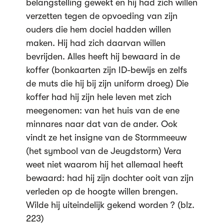
belangstelling gewekt en hij had zich willen
verzetten tegen de opvoeding van zijn
ouders die hem dociel hadden willen
maken. Hij had zich daarvan willen
bevrijden. Alles heeft hij bewaard in de
koffer (bonkaarten zijn ID-bewijs en zelfs
de muts die hij bij zijn uniform droeg) Die
koffer had hij zijn hele leven met zich
meegenomen: van het huis van de ene
minnares naar dat van de ander. Ook
vindt ze het insigne van de Stormmeeuw
(het symbool van de Jeugdstorm) Vera
weet niet waarom hij het allemaal heeft
bewaard: had hij zijn dochter ooit van zijn
verleden op de hoogte willen brengen.
Wilde hij uiteindelijk gekend worden ? (blz.
223)