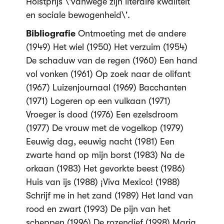
Holstprijs \'vanwege zijn literaire kwaliteit
en sociale bewogenheid\'.
Bibliografie
Ontmoeting met de andere
(1949) Het wiel (1950) Het verzuim (1954)
De schaduw van de regen (1960) Een hand
vol vonken (1961) Op zoek naar de olifant
(1967) Luizenjournaal (1969) Bacchanten
(1971) Logeren op een vulkaan (1971)
Vroeger is dood (1976) Een ezelsdroom
(1977) De vrouw met de vogelkop (1979)
Eeuwig dag, eeuwig nacht (1981) Een
zwarte hand op mijn borst (1983) Na de
orkaan (1983) Het gevorkte beest (1986)
Huis van ijs (1988) ¡Viva Mexico! (1988)
Schrijf me in het zand (1989) Het land van
rood en zwart (1993) De pijn van het
scheppen (1996) De rozendief (1998) Maria