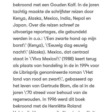
bekroond met een Gouden Kalf. In de jaren
tachtig maakte de schrijfster reizen door
Kenya, Alaska, Mexico, India, Nepal en
Japan. Over die reizen schreef ze
uitvoerige reportages, die gebundeld
werden in o.a.: \'Een zwarte hand op mijn
borst\' (Kenya), \'Eeuwig dag eeuwig
nacht\' (Alaska). Mexico, dat centraal
staat in \'Viva Mexico!\' (1988) keert terug
als plaats van handeling in de in 1994 voor
de Librisprijs genomineerde roman \'Het
land van rood en zwart\', gebaseerd op
het leven van Gertrude Blom, die al in de
jaren \'70 streed voor behoud van de
regenwouden. In 1996 werd dit boek
bekroond met de Henriëtte Roland