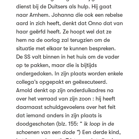
dienst bij de Duitsers als hulp. Hij gaat
naar Arnhem. Johanna die ook een rebelse
aard in zich heeft, denkt dat Onno dat van
haar geërfd heeft. Ze hoopt wel dat ze
hem na de oorlog zal terugzien om de
situatie met elkaar te kunnen bespreken.
De SS valt binnen in het huis om de vader
op te pakken, maar die is bijtijds
ondergedoken. In zijn plaats worden enkele
collega’s opgepakt en geëxecuteerd.
Arnold denkt op zijn onderduikadres na
over het verraad van zijn zoon : hij heeft
daarnaast schuldgevoelens over het feit
dat iemand anders in zijn plaats is
doodgeschoten (blz. 155: “
ik loop in de
schoenen van een dode “
) Een derde kind,