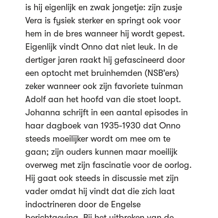
is hij eigenlijk en zwak jongetje: zijn zusje
Vera is fysiek sterker en springt ook voor
hem in de bres wanneer hij wordt gepest.
Eigenlijk vindt Onno dat niet leuk. In de
dertiger jaren raakt hij gefascineerd door
een optocht met bruinhemden (NSB’ers)
zeker wanneer ook zijn favoriete tuinman
Adolf aan het hoofd van die stoet loopt.
Johanna schrijft in een aantal episodes in
haar dagboek van 1935-1930 dat Onno
steeds moeilijker wordt om mee om te
gaan; zijn ouders kunnen maar moeilijk
overweg met zijn fascinatie voor de oorlog.
Hij gaat ook steeds in discussie met zijn
vader omdat hij vindt dat die zich laat
indoctrineren door de Engelse
berichtgeving. Bij het uitbreken van de