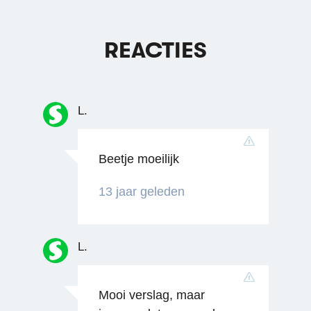
REACTIES
L.
Beetje moeilijk
13 jaar geleden
L.
Mooi verslag, maar