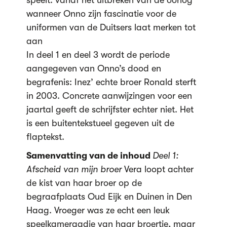
speelt: vanaf het uitbreken van de oorlog
wanneer Onno zijn fascinatie voor de
uniformen van de Duitsers laat merken tot
aan
In deel 1 en deel 3 wordt de periode
aangegeven van Onno’s dood en
begrafenis: Inez’ echte broer Ronald sterft
in 2003. Concrete aanwijzingen voor een
jaartal geeft de schrijfster echter niet. Het
is een buitentekstueel gegeven uit de
flaptekst.
Samenvatting van de inhoud
Deel 1:
Afscheid van mijn broer
Vera loopt achter
de kist van haar broer op de
begraafplaats Oud Eijk en Duinen in Den
Haag. Vroeger was ze echt een leuk
speelkameraadje van haar broertje, maar