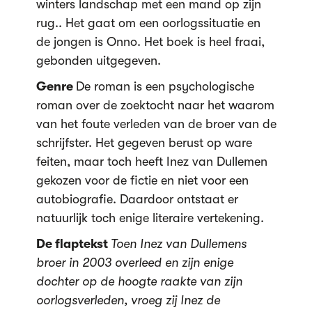
winters landschap met een mand op zijn
rug.. Het gaat om een oorlogssituatie en
de jongen is Onno. Het boek is heel fraai,
gebonden uitgegeven.
Genre
De roman is een psychologische
roman over de zoektocht naar het waarom
van het foute verleden van de broer van de
schrijfster. Het gegeven berust op ware
feiten, maar toch heeft Inez van Dullemen
gekozen voor de fictie en niet voor een
autobiografie. Daardoor ontstaat er
natuurlijk toch enige literaire vertekening.
De flaptekst
Toen Inez van Dullemens
broer in 2003 overleed en zijn enige
dochter op de hoogte raakte van zijn
oorlogsverleden, vroeg zij Inez de