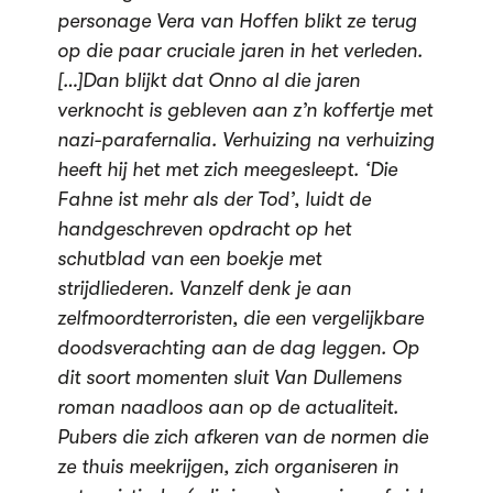
personage Vera van Hoffen blikt ze terug
op die paar cruciale jaren in het verleden.
[…]Dan blijkt dat Onno al die jaren
verknocht is gebleven aan z’n koffertje met
nazi-parafernalia. Verhuizing na verhuizing
heeft hij het met zich meegesleept. ‘Die
Fahne ist mehr als der Tod’, luidt de
handgeschreven opdracht op het
schutblad van een boekje met
strijdliederen. Vanzelf denk je aan
zelfmoordterroristen, die een vergelijkbare
doodsverachting aan de dag leggen. Op
dit soort momenten sluit Van Dullemens
roman naadloos aan op de actualiteit.
Pubers die zich afkeren van de normen die
ze thuis meekrijgen, zich organiseren in