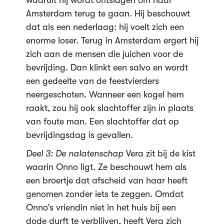
waaruit hij wordt ontslagen om naar
Amsterdam terug te gaan. Hij beschouwt
dat als een nederlaag: hij voelt zich een
enorme loser. Terug in Amsterdam ergert hij
zich aan de mensen die juichen voor de
bevrijding. Dan klinkt een salvo en wordt
een gedeelte van de feestvierders
neergeschoten. Wanneer een kogel hem
raakt, zou hij ook slachtoffer zijn in plaats
van foute man. Een slachtoffer dat op
bevrijdingsdag is gevallen.
Deel 3: De nalatenschap
Vera zit bij de kist
waarin Onno ligt. Ze beschouwt hem als
een broertje dat afscheid van haar heeft
genomen zonder iets te zeggen. Omdat
Onno’s vriendin niet in het huis bij een
dode durft te verblijven, heeft Vera zich