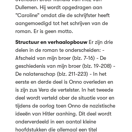
Dullemen. Hij wordt opgedragen aan
“Caroline” omdat die de schrijfster heeft
aangemoedigd tot het schrijven van de
roman. Er is geen motto.
Structuur en verhaalopbouw
Er zijn drie
delen in de roman te onderscheiden: -
Afscheid van mijn broer (blz. 7-16) - De
geschiedenis van mijn broer (blz. 19-208) -
De nalatenschap (blz. 211-223) - In het
eerste en derde deel is Onno overleden en
is zijn zus Vera de vertelster. In het tweede
deel wordt verteld ober de situatie voor en
tijdens de oorlog toen Onno de nazistische
ideeën van Hitler aanhing. Dit deel wordt
onderverdeeld in een aantal kleine
hoofdstukken die allemaal een titel