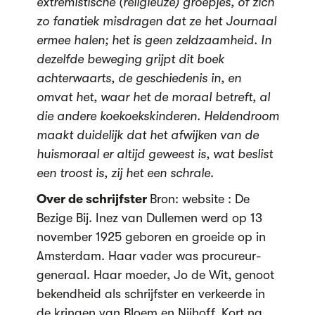
extremistische (religieuze) groepjes, of zich
zo fanatiek misdragen dat ze het Journaal
ermee halen; het is geen zeldzaamheid. In
dezelfde beweging grijpt dit boek
achterwaarts, de geschiedenis in, en
omvat het, waar het de moraal betreft, al
die andere koekoekskinderen. Heldendroom
maakt duidelijk dat het afwijken van de
huismoraal er altijd geweest is, wat beslist
een troost is, zij het een schrale.
Over de schrijfster
Bron: website : De
Bezige Bij. Inez van Dullemen werd op 13
november 1925 geboren en groeide op in
Amsterdam. Haar vader was procureur-
generaal. Haar moeder, Jo de Wit, genoot
bekendheid als schrijfster en verkeerde in
de kringen van Bloem en Nijhoff. Kort na