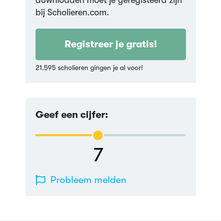
downloaden moet je geregisteerd zijn
bij Scholieren.com.
Registreer je gratis!
21.595 scholieren gingen je al voor!
Geef een cijfer:
7
Probleem melden