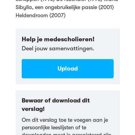
Sibylla, een ongebruikelijke passie (2001)
Heldendroom (2007)
Help je medescholieren!
Deel jouw samenvattingen.
Upload
Bewaar of download dit
verslag!
Om dit verslag toe te voegen aan je
persoonlijke leeslijsten of te