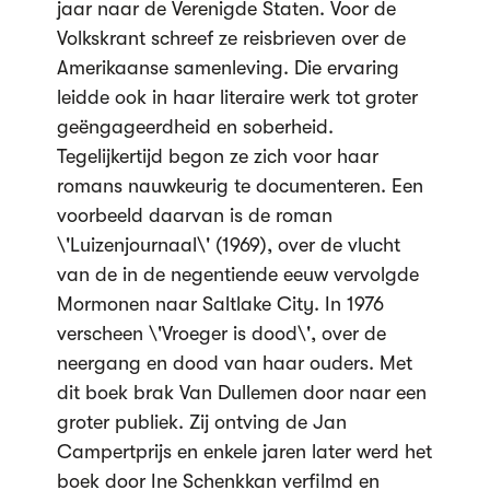
jaar naar de Verenigde Staten. Voor de
Volkskrant schreef ze reisbrieven over de
Amerikaanse samenleving. Die ervaring
leidde ook in haar literaire werk tot groter
geëngageerdheid en soberheid.
Tegelijkertijd begon ze zich voor haar
romans nauwkeurig te documenteren. Een
voorbeeld daarvan is de roman
\'Luizenjournaal\' (1969), over de vlucht
van de in de negentiende eeuw vervolgde
Mormonen naar Saltlake City. In 1976
verscheen \'Vroeger is dood\', over de
neergang en dood van haar ouders. Met
dit boek brak Van Dullemen door naar een
groter publiek. Zij ontving de Jan
Campertprijs en enkele jaren later werd het
boek door Ine Schenkkan verfilmd en