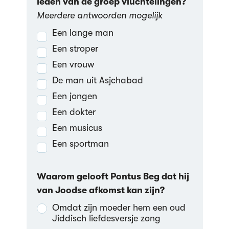
leden van de groep vluchtelingen?
Meerdere antwoorden mogelijk
Een lange man
Een stroper
Een vrouw
De man uit Asjchabad
Een jongen
Een dokter
Een musicus
Een sportman
Waarom gelooft Pontus Beg dat hij
van Joodse afkomst kan zijn?
Omdat zijn moeder hem een oud
Jiddisch liefdesversje zong