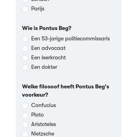
Parijs
Wie is Pontus Beg?
Een 53-jarige politiecommissaris
Een advocaat
Een leerkracht
Een dokter
Welke filosoof heeft Pontus Beg's
voorkeur?
Confucius
Plato
Aristoteles
Nietzsche