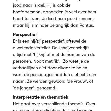
jood naar Israel. Hij is ook de
hoofdpersoon, aangezien je veel over hem
hoort te lezen. Je leert hem goed kennen,
maar hij is minder belangrijk dan Pontus.
Perspectief
Er is een hij/zij perspectief, oftewel de
alwetende verteller. De schrijver schrijft
altijd met ‘hij/zij’ of met de namen van de
personen. Nooit met ‘ik’. Zo weet je de
verhaallijnen niet door elkaar te halen,
want de personages hadden niet echt een
naam. Ze werden gewoon; ‘de vrouw’, of
‘de jongen’, genoemd.
Interpretatie en thematiek
Het gaat over verschillende thema’s. Over
religie en dus verlichting. Bijv. er kwamen