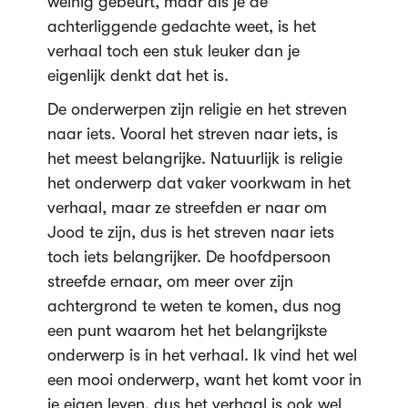
weinig gebeurt, maar als je de
achterliggende gedachte weet, is het
verhaal toch een stuk leuker dan je
eigenlijk denkt dat het is.
De onderwerpen zijn religie en het streven
naar iets. Vooral het streven naar iets, is
het meest belangrijke. Natuurlijk is religie
het onderwerp dat vaker voorkwam in het
verhaal, maar ze streefden er naar om
Jood te zijn, dus is het streven naar iets
toch iets belangrijker. De hoofdpersoon
streefde ernaar, om meer over zijn
achtergrond te weten te komen, dus nog
een punt waarom het het belangrijkste
onderwerp is in het verhaal. Ik vind het wel
een mooi onderwerp, want het komt voor in
je eigen leven, dus het verhaal is ook wel