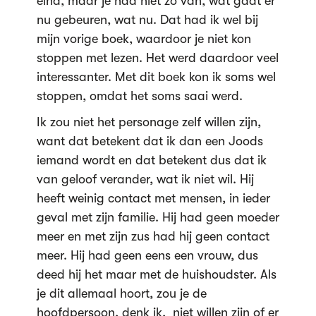
eind, maar je had niet zo van, wat gaat er
nu gebeuren, wat nu. Dat had ik wel bij
mijn vorige boek, waardoor je niet kon
stoppen met lezen. Het werd daardoor veel
interessanter. Met dit boek kon ik soms wel
stoppen, omdat het soms saai werd.
Ik zou niet het personage zelf willen zijn,
want dat betekent dat ik dan een Joods
iemand wordt en dat betekent dus dat ik
van geloof verander, wat ik niet wil. Hij
heeft weinig contact met mensen, in ieder
geval met zijn familie. Hij had geen moeder
meer en met zijn zus had hij geen contact
meer. Hij had geen eens een vrouw, dus
deed hij het maar met de huishoudster. Als
je dit allemaal hoort, zou je de
hoofdpersoon, denk ik, niet willen zijn of er