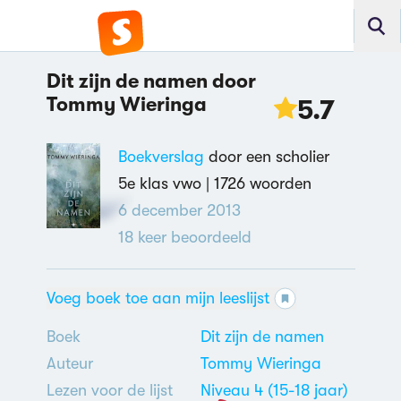
Dit zijn de namen door
Tommy Wieringa
5.7
Boekverslag
door een scholier
5e klas vwo |
1726 woorden
6 december 2013
18
keer beoordeeld
Voeg boek toe aan mijn leeslijst
Boek
Dit zijn de namen
Auteur
Tommy Wieringa
Lezen voor de lijst
Niveau 4 (15-18 jaar)