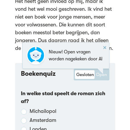
Het heeft geen invloed op mij, maar ik
vond het wel mooi geschreven. Ik vind het
niet een boek voor jonge mensen, meer
voor volwassenen. Die kunnen dit soort
boeken meestal beter begrijpen, dan
jongeren. Dus daarom raad ik het alleen
de volwassenen aan, om dit boek te lezen.
Nieuw! Open vragen
worden nagekeken door AI
Boekenquiz
Gesloten
Open
In welke stad speelt de roman zich
af?
Michailopol
Amsterdam
Londen