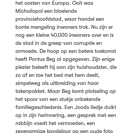
het oosten van Europa. Ooit was
Michailopol een bloeiende
provinciehoofdstad, waar handel een
bonte mengeling inwoners trok. Nu zijn er
nog een kleine 40.000 inwoners over en is
de stad in de greep van corruptie en
armoede. De hoop op een betere toekomst
heeft Pontus Beg al opgegeven. Zijn enige
plezier beleeft hij aan zijn huishoudster, die
zo af en toe het bed met hem deelt,
simpelweg als uitbreiding van haar
takenpakket. Maar Beg komt plotseling op
het spoor van een stukje onbekende
familiegeschiedenis. Een Joods liedje duikt
op in zijn herinnering, een gesprek met een
rabbijn voedt het vermoeden, een
zevenarmige kandelaar op een oude foto