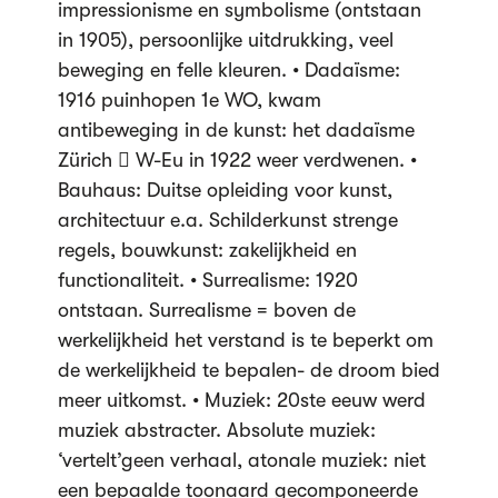
impressionisme en symbolisme (ontstaan
in 1905), persoonlijke uitdrukking, veel
beweging en felle kleuren. • Dadaïsme:
1916 puinhopen 1e WO, kwam
antibeweging in de kunst: het dadaïsme
Zürich  W-Eu in 1922 weer verdwenen. •
Bauhaus: Duitse opleiding voor kunst,
architectuur e.a. Schilderkunst strenge
regels, bouwkunst: zakelijkheid en
functionaliteit. • Surrealisme: 1920
ontstaan. Surrealisme = boven de
werkelijkheid het verstand is te beperkt om
de werkelijkheid te bepalen- de droom bied
meer uitkomst. • Muziek: 20ste eeuw werd
muziek abstracter. Absolute muziek:
‘vertelt’geen verhaal, atonale muziek: niet
een bepaalde toonaard gecomponeerde