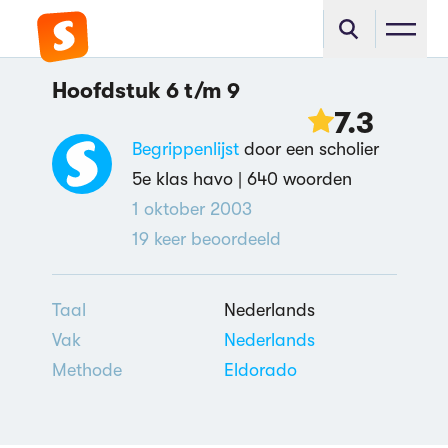
Hoofdstuk 6 t/m 9
7.3
Begrippenlijst
door een scholier
5e klas havo |
640 woorden
1 oktober 2003
19
keer beoordeeld
Taal
Nederlands
Vak
Nederlands
Methode
Eldorado