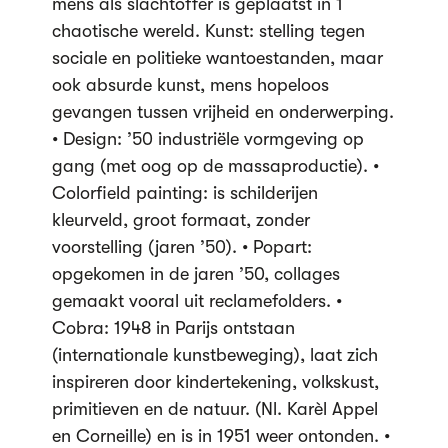
mens als slachtoffer is geplaatst in 1
chaotische wereld. Kunst: stelling tegen
sociale en politieke wantoestanden, maar
ook absurde kunst, mens hopeloos
gevangen tussen vrijheid en onderwerping.
• Design: ’50 industriële vormgeving op
gang (met oog op de massaproductie). •
Colorfield painting: is schilderijen
kleurveld, groot formaat, zonder
voorstelling (jaren ’50). • Popart:
opgekomen in de jaren ’50, collages
gemaakt vooral uit reclamefolders. •
Cobra: 1948 in Parijs ontstaan
(internationale kunstbeweging), laat zich
inspireren door kindertekening, volkskust,
primitieven en de natuur. (Nl. Karèl Appel
en Corneille) en is in 1951 weer ontonden. •