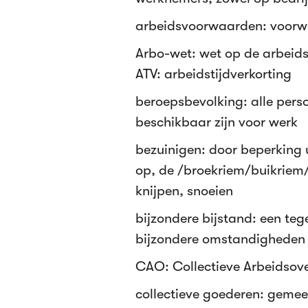
arbeidsvoorwaarden: voorw
Arbo-wet: wet op de arbei
ATV: arbeidstijdverkorting
beroepsbevolking: alle perso
beschikbaar zijn voor werk
bezuinigen: door beperking 
op, de /broekriem/buikriem/
knijpen, snoeien
bijzondere bijstand: een t
bijzondere omstandigheden
CAO: Collectieve Arbeidsov
collectieve goederen: gemee