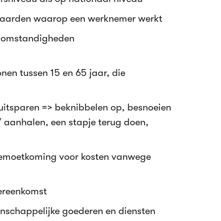
aarden waarop een werknemer werkt
dsomstandigheden
nen tussen 15 en 65 jaar, die
uitsparen => beknibbelen op, besnoeien
 aanhalen, een stapje terug doen,
egemoetkoming voor kosten vanwege
ereenkomst
nschappelijke goederen en diensten