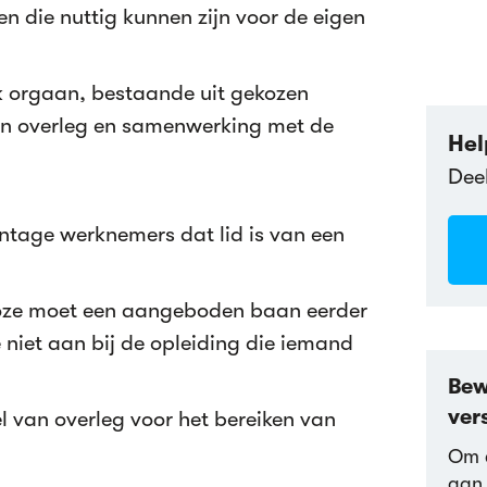
 die nuttig kunnen zijn voor de eigen
k orgaan, bestaande uit gekozen
n overleg en samenwerking met de
Hel
Dee
ntage werknemers dat lid is van een
loze moet een aangeboden baan eerder
e niet aan bij de opleiding die iemand
Bew
ver
 van overleg voor het bereiken van
Om d
aan 