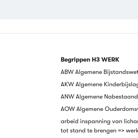
Begrippen H3 WERK
ABW Algemene Bijstandswe
AKW Algemene Kinderbijsla
ANW Algemene Nabestaand
AOW Algemene Ouderdoms
arbeid inspanning van licham
tot stand te brengen => wer