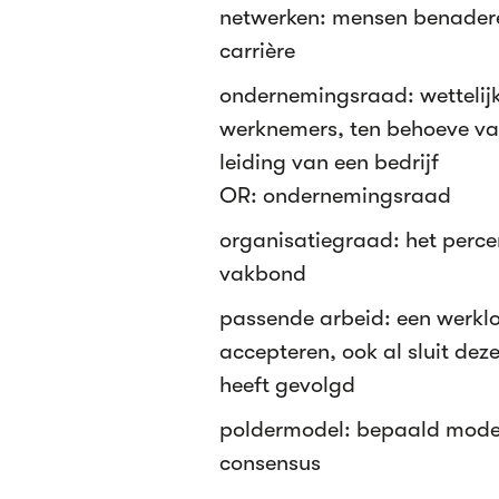
netwerken: mensen benaderen
carrière
ondernemingsraad: wettelij
werknemers, ten behoeve va
leiding van een bedrijf
OR: ondernemingsraad
organisatiegraad: het perce
vakbond
passende arbeid: een werk
accepteren, ook al sluit dez
heeft gevolgd
poldermodel: bepaald model
consensus