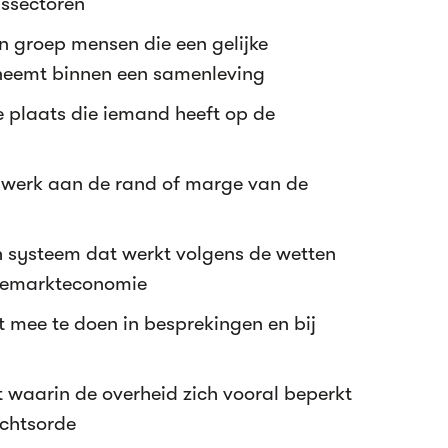
dssectoren
n groep mensen die een gelijke
nneemt binnen een samenleving
e plaats die iemand heeft op de
 werk aan de rand of marge van de
systeem dat werkt volgens de wetten
ijemarkteconomie
mee te doen in besprekingen en bij
 waarin de overheid zich vooral beperkt
echtsorde