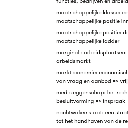
functies, bedrijven en arbei
maatschappelijke klasse: ee
maatschappelijke positie i
maatschappelijke positie: d
maatschappelijke ladder
marginale arbeidsplaatsen:
arbeidsmarkt
markteconomie: economisch 
van vraag en aanbod => vr
medezeggenschap: het recht 
besluitvorming => inspraak
nachtwakersstaat: een staat
tot het handhaven van de r