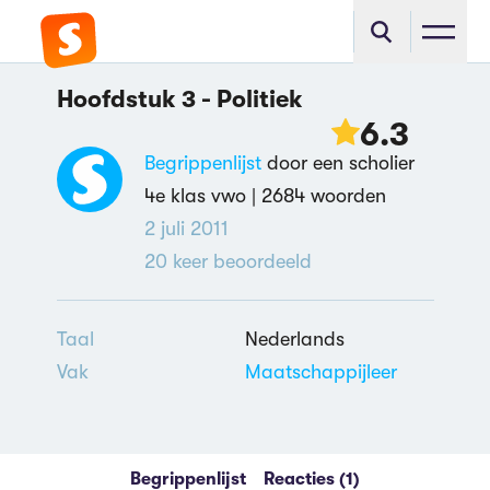
Hoofdstuk 3 - Politiek
6.3
Begrippenlijst
door een scholier
4e klas vwo |
2684 woorden
2 juli 2011
20
keer beoordeeld
Taal
Nederlands
Vak
Maatschappijleer
Begrippenlijst
Reacties (1)