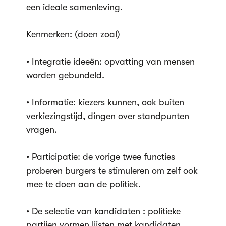
een ideale samenleving.
Kenmerken: (doen zoal)
• Integratie ideeën: opvatting van mensen
worden gebundeld.
• Informatie: kiezers kunnen, ook buiten
verkiezingstijd, dingen over standpunten
vragen.
• Participatie: de vorige twee functies
proberen burgers te stimuleren om zelf ook
mee te doen aan de politiek.
• De selectie van kandidaten : politieke
partijen vormen lijsten met kandidaten.