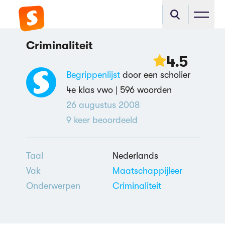
Criminaliteit
4.5
Begrippenlijst
door een scholier
4e klas vwo |
596 woorden
26 augustus 2008
9
keer beoordeeld
Taal
Nederlands
Vak
Maatschappijleer
Onderwerpen
Criminaliteit