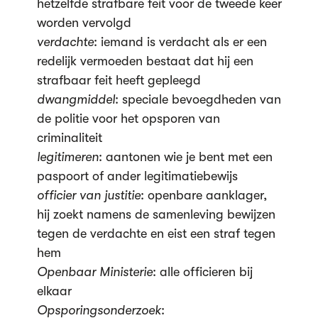
hetzelfde strafbare feit voor de tweede keer
worden vervolgd
verdachte
: iemand is verdacht als er een
redelijk vermoeden bestaat dat hij een
strafbaar feit heeft gepleegd
dwangmiddel
: speciale bevoegdheden van
de politie voor het opsporen van
criminaliteit
legitimeren
: aantonen wie je bent met een
paspoort of ander legitimatiebewijs
officier van justitie
: openbare aanklager,
hij zoekt namens de samenleving bewijzen
tegen de verdachte en eist een straf tegen
hem
Openbaar Ministerie
: alle officieren bij
elkaar
Opsporingsonderzoek
: