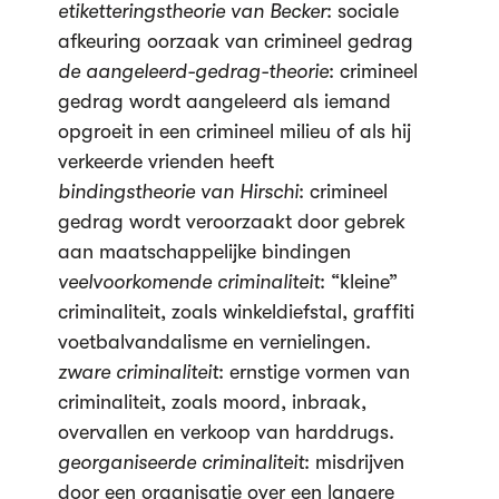
etiketteringstheorie van Becker
: sociale
afkeuring oorzaak van crimineel gedrag
de aangeleerd-gedrag-theorie
: crimineel
gedrag wordt aangeleerd als iemand
opgroeit in een crimineel milieu of als hij
verkeerde vrienden heeft
bindingstheorie van Hirschi
: crimineel
gedrag wordt veroorzaakt door gebrek
aan maatschappelijke bindingen
veelvoorkomende criminaliteit
: “kleine”
criminaliteit, zoals winkeldiefstal, graffiti
voetbalvandalisme en vernielingen.
zware criminaliteit
: ernstige vormen van
criminaliteit, zoals moord, inbraak,
overvallen en verkoop van harddrugs.
georganiseerde criminaliteit
: misdrijven
door een organisatie over een langere