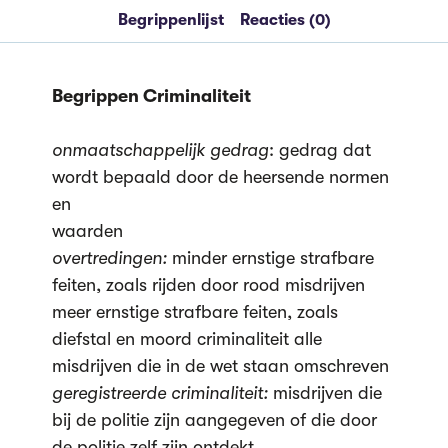
Begrippenlijst
Reacties (0)
Begrippen Criminaliteit
onmaatschappelijk gedrag
: gedrag dat
wordt bepaald door de heersende normen
en
waarden
overtredingen:
minder ernstige strafbare
feiten, zoals rijden door rood misdrijven
meer ernstige strafbare feiten, zoals
diefstal en moord criminaliteit alle
misdrijven die in de wet staan omschreven
geregistreerde criminaliteit:
misdrijven die
bij de politie zijn aangegeven of die door
de politie zelf zijn ontdekt