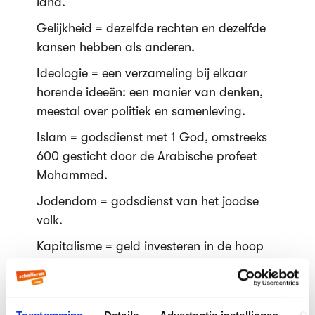
land.
Gelijkheid = dezelfde rechten en dezelfde
kansen hebben als anderen.
Ideologie = een verzameling bij elkaar
horende ideeën: een manier van denken,
meestal over politiek en samenleving.
Islam = godsdienst met 1 God, omstreeks
600 gesticht door de Arabische profeet
Mohammed.
Jodendom = godsdienst van het joodse
volk.
Kapitalisme = geld investeren in de hoop
winst te maken.
Kerk = organisatie van christenen in de
wereld.