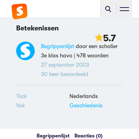
Betekenissen
5.7
Begrippenlijst
door een scholier
3e klas havo |
478 woorden
27 september 2003
30
keer beoordeeld
Taal
Nederlands
Vak
Geschiedenis
Begrippenlijst
Reacties (0)