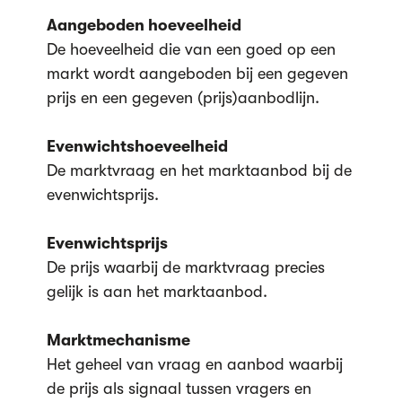
Aangeboden hoeveelheid
De hoeveelheid die van een goed op een
markt wordt aangeboden bij een gegeven
prijs en een gegeven (prijs)aanbodlijn.
Evenwichtshoeveelheid
De marktvraag en het marktaanbod bij de
evenwichtsprijs.
Evenwichtsprijs
De prijs waarbij de marktvraag precies
gelijk is aan het marktaanbod.
Marktmechanisme
Het geheel van vraag en aanbod waarbij
de prijs als signaal tussen vragers en