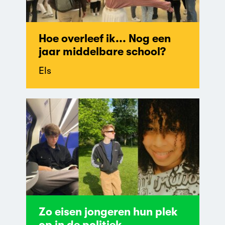
Hoe overleef ik... Nog een
jaar middelbare school?
Els
Zo eisen jongeren hun plek
op in de politiek