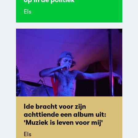
Els
Ide bracht voor zijn
achttiende een album uit:
'Muziek is leven voor mij'
Els