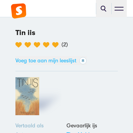
Tin iis
(
2
)
Voeg toe aan mijn leeslijst
Vertaald als
Gevaarlijk ijs