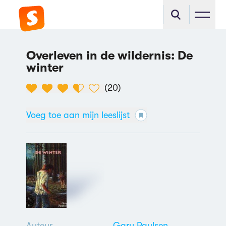
Overleven in de wildernis: De
winter
(
20
)
Voeg toe aan mijn leeslijst
Auteur
Gary Paulsen