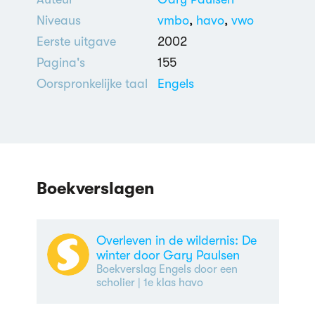
Niveaus
vmbo
,
havo
,
vwo
Eerste uitgave
2002
Pagina's
155
Oorspronkelijke taal
Engels
Boekverslagen
Overleven in de wildernis: De
winter door Gary Paulsen
Boekverslag Engels door een
scholier
| 1e klas havo