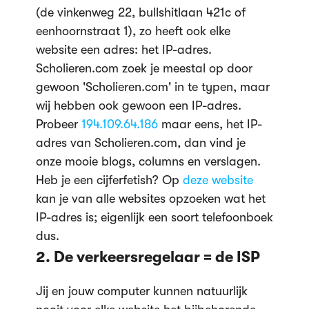
(de vinkenweg 22, bullshitlaan 421c of
eenhoornstraat 1), zo heeft ook elke
website een adres: het IP-adres.
Scholieren.com zoek je meestal op door
gewoon 'Scholieren.com' in te typen, maar
wij hebben ook gewoon een IP-adres.
Probeer
194.109.64.186
maar eens, het IP-
adres van Scholieren.com, dan vind je
onze mooie blogs, columns en verslagen.
Heb je een cijferfetish? Op
deze website
kan je van alle websites opzoeken wat het
IP-adres is; eigenlijk een soort telefoonboek
dus.
2. De verkeersregelaar = de ISP
Jij en jouw computer kunnen natuurlijk