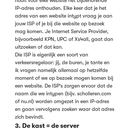
nooit voor elke website het bijbehorende
IP-adres onthouden. Elke keer dat je het
adres van een website intypt vraag je aan
jouw ISP of je bij die website op bezoek
mag komen. Je Internet Service Provider,
bijvoorbeeld KPN, UPC of Xs4all, gaat dan
uitzoeken of dat kan.
Die ISP is eigenlijk een soort van
verkeersregelaar: jij, de buren, je tante en
ik vragen namelijk allemaal op hetzelfde
moment of we op bezoek mogen komen bij
een website. De ISP's zorgen ervoor dat de
naam die we intypen (bijv. scholieren.com
of nu.nl) worden omgezet in een IP-adres
en gaan vervolgens zoeken waar dat adres
zich bevindt.
3. De k
ast = de server