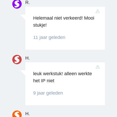
R.
Helemaal niet verkeerd! Mooi
stukje!
11 jaar geleden
H.
leuk werkstuk! alleen werkte
het IP niet
9 jaar geleden
H.