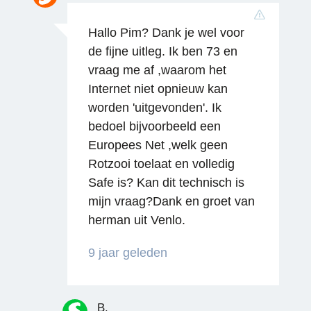
Hallo Pim? Dank je wel voor
de fijne uitleg. Ik ben 73 en
Reageren
vraag me af ,waarom het
Internet niet opnieuw kan
worden 'uitgevonden'. Ik
bedoel bijvoorbeeld een
Europees Net ,welk geen
Rotzooi toelaat en volledig
Safe is? Kan dit technisch is
mijn vraag?Dank en groet van
Reageren
herman uit Venlo.
9 jaar geleden
B.