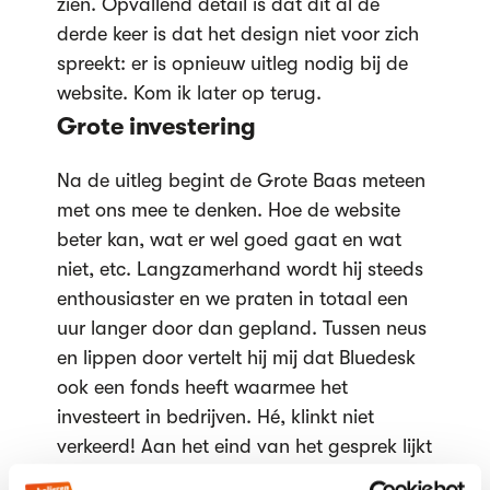
zien. Opvallend detail is dat dit al de
derde keer is dat het design niet voor zich
spreekt: er is opnieuw uitleg nodig bij de
website. Kom ik later op terug.
Grote investering
Na de uitleg begint de Grote Baas meteen
met ons mee te denken. Hoe de website
beter kan, wat er wel goed gaat en wat
niet, etc. Langzamerhand wordt hij steeds
enthousiaster en we praten in totaal een
uur langer door dan gepland. Tussen neus
en lippen door vertelt hij mij dat Bluedesk
ook een fonds heeft waarmee het
investeert in bedrijven. Hé, klinkt niet
verkeerd! Aan het eind van het gesprek lijkt
het hem een goed idee om ook een