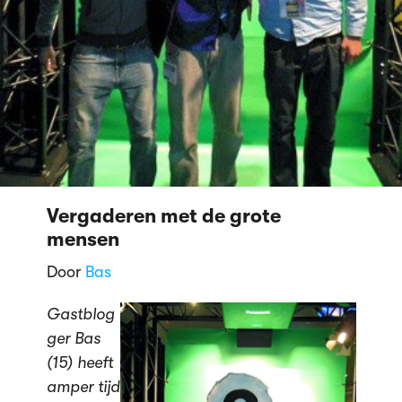
Vergaderen met de grote
mensen
Door
Bas
Gastblog
ger Bas
(15) heeft
amper tijd