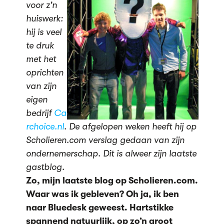
voor z'n
huiswerk:
hij is veel
te druk
met het
oprichten
van zijn
eigen
bedrijf
Ca
rchoice.nl
. De afgelopen weken heeft hij op
Scholieren.com verslag gedaan van zijn
ondernemerschap. Dit is alweer zijn laatste
gastblog.
Zo, mijn laatste blog op Scholieren.com.
Waar was ik gebleven? Oh ja, ik ben
naar Bluedesk geweest. Hartstikke
spannend natuurlijk, op zo’n groot