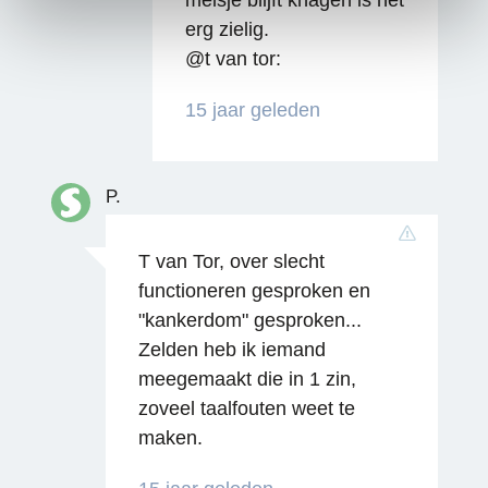
meisje blijft knagen is het
erg zielig.
@t van tor:
15 jaar geleden
P.
T van Tor, over slecht
functioneren gesproken en
"kankerdom" gesproken...
Zelden heb ik iemand
meegemaakt die in 1 zin,
zoveel taalfouten weet te
maken.