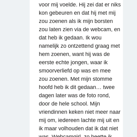
voor mij voelde. Hij zei dat er niks
kon gebeuren en dat hij met mij
zou zoenen als ik mijn borsten
zou laten zien via de webcam, en
dat heb ik gedaan. Ik wou
namelijk zo ontzettend graag met
hem zoenen, want hij was de
eerste echte jongen, waar ik
smoorverliefd op was en mee
zou zoenen. Met mijn stomme
hoofd heb ik dit gedaan… twee
dagen later was de foto rond,
door de hele school. Mijn
vriendinnen keken niet meer naar
mij om, iedereen lachte mij uit en
ik maar volhouden dat ik dat niet
was. Webcamgirl, zo heette ik.