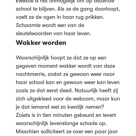
kwestie is het onmogelijk om op dezelfde
school te blijven. Als ze de gang doorloopt,
voelt ze de ogen in haar rug prikken.
Schaamte
wordt een van de
sleutelwoorden van haar leven.
Wakker worden
Waarschijnlijk hoopt ze dat ze op een
gegeven moment wakker wordt van deze
nachtmerrie, zodat ze gewoon weer naar
haar school kan en gewoon weer kan leven
zoals ze dat eerst deed. Natuurlijk heeft zíj
zich uitgekleed voor de webcam, maar kun
je dat iemand wel zo kwalijk nemen?
Zoiets is in tien minuten gebeurd en levert
waarschijnlijk levenslange schade op.
Misschien solliciteert ze over een paar jaar