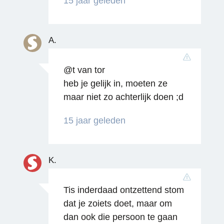
15 jaar geleden
Reageren
A.
@t van tor
heb je gelijk in, moeten ze
maar niet zo achterlijk doen ;d
15 jaar geleden
K.
Tis inderdaad ontzettend stom
Reageren
dat je zoiets doet, maar om
dan ook die persoon te gaan