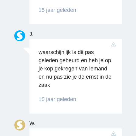
15 jaar geleden
J.
waarschijnlijk is dit pas
geleden gebeurd en heb je op
je kop gekregen van iemand
Reageren
en nu pas zie je de ernst in de
zaak
15 jaar geleden
W.
Reageren