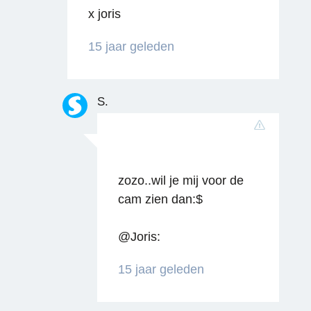
x joris
15 jaar geleden
Reageren
S.
zozo..wil je mij voor de
cam zien dan:$
@Joris:
15 jaar geleden