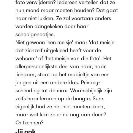
foto verwijderen? Iedereen vertellen dat ze
hun mond maar moeten houden? Dat gaat
haar niet lukken. Ze zal voortaan anders
worden aangekeken door haar
schoolgenootjes.
Niet gewoon 'een meisje' maar 'dat meisje
dat zichzelf uitgekleed heeft voor de
webcam' of 'het meisje van die foto'. Het
allerpersoonlijkste deel van haar, haar
lichaam, staat op het mobieltje van een
jongen uit een andere klas. Privacy
-
schending tot de max. Waarschijnlijk zijn
zelfs haar leraren op de hoogte. Sure,
eigenlijk had ze het niet moeten doen,
maar wat kan ze er nu nog aan doen?
Ontkennen?
Jij ook