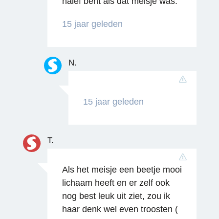
naief bent als dat meisje was.
15 jaar geleden
N.
Reageren
15 jaar geleden
T.
Als het meisje een beetje mooi
lichaam heeft en er zelf ook
nog best leuk uit ziet, zou ik
haar denk wel even troosten (