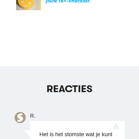
jouw 18+-checklist
REACTIES
R.
Het is het stomste wat je kunt