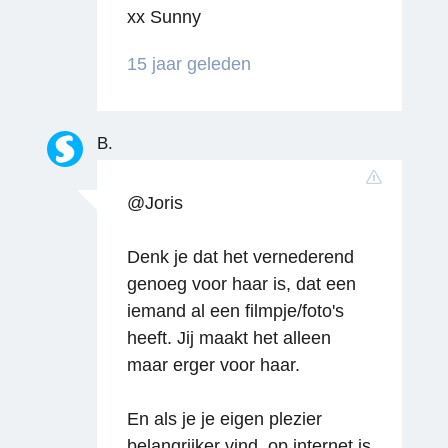
xx Sunny
15 jaar geleden
B.
@Joris
Denk je dat het vernederend
genoeg voor haar is, dat een
iemand al een filmpje/foto's
heeft. Jij maakt het alleen
maar erger voor haar.
En als je je eigen plezier
belangrijker vind, op internet is
Reageren