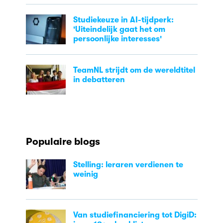
Studiekeuze in AI-tijdperk:
'Uiteindelijk gaat het om
persoonlijke interesses'
TeamNL strijdt om de wereldtitel
in debatteren
Populaire blogs
Stelling: leraren verdienen te
weinig
Van studiefinanciering tot DigiD: