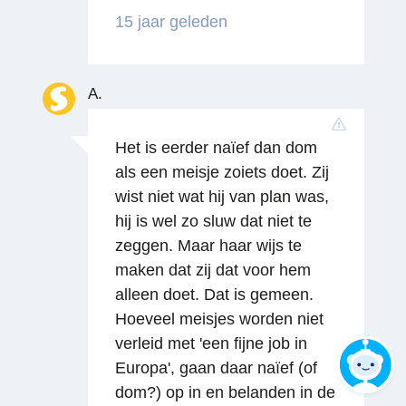
Reageren
15 jaar geleden
A.
Het is eerder naïef dan dom
als een meisje zoiets doet. Zij
Reageren
wist niet wat hij van plan was,
hij is wel zo sluw dat niet te
zeggen. Maar haar wijs te
maken dat zij dat voor hem
alleen doet. Dat is gemeen.
Hoeveel meisjes worden niet
verleid met 'een fijne job in
Europa', gaan daar naïef (of
Reageren
dom?) op in en belanden in de