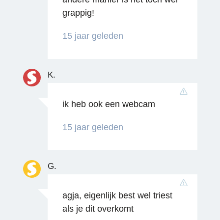
grappig!
Reageren
15 jaar geleden
K.
ik heb ook een webcam
15 jaar geleden
G.
agja, eigenlijk best wel triest
als je dit overkomt