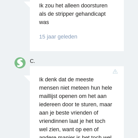
Ik zou het alleen doorsturen
als de stripper gehandicapt
was
15 jaar geleden
C.
Ik denk dat de meeste
Reageren
mensen niet meteen hun hele
maillijst openen om het aan
iedereen door te sturen, maar
aan je beste vrienden of
vriendinnen laat je het toch
wel zien, want op een of
andere manier is het toch wel