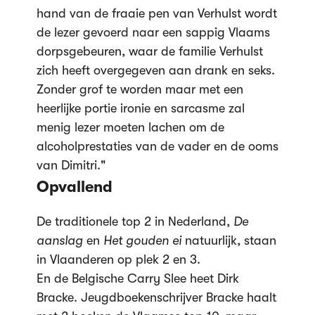
hand van de fraaie pen van Verhulst wordt
de lezer gevoerd naar een sappig Vlaams
dorpsgebeuren, waar de familie Verhulst
zich heeft overgegeven aan drank en seks.
Zonder grof te worden maar met een
heerlijke portie ironie en sarcasme zal
menig lezer moeten lachen om de
alcoholprestaties van de vader en de ooms
van Dimitri."
Opvallend
De traditionele top 2 in Nederland,
De
aanslag
en
Het gouden ei
natuurlijk, staan
in Vlaanderen op plek 2 en 3.
En de Belgische Carry Slee heet Dirk
Bracke. Jeugdboekenschrijver Bracke haalt