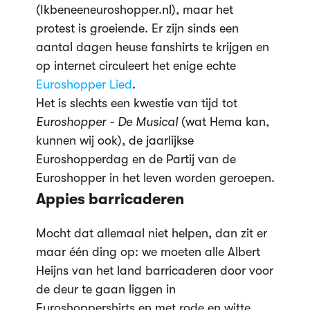
(Ikbeneeneuroshopper.nl), maar het
protest is groeiende. Er zijn sinds een
aantal dagen heuse fanshirts te krijgen en
op internet circuleert het enige echte
Euroshopper Lied
.
Het is slechts een kwestie van tijd tot
Euroshopper
- De Musical
(wat Hema kan,
kunnen wij ook), de jaarlijkse
Euroshopperdag en de Partij van de
Euroshopper in het leven worden geroepen.
Appies barricaderen
Mocht dat allemaal niet helpen, dan zit er
maar één ding op: we moeten alle Albert
Heijns van het land barricaderen door voor
de deur te gaan liggen in
Euroshoppershirts en met rode en witte