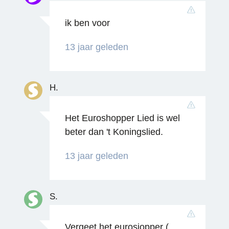
ik ben voor
13 jaar geleden
H.
Het Euroshopper Lied is wel
beter dan 't Koningslied.
Reageren
13 jaar geleden
S.
Vergeet het eurosjopper (