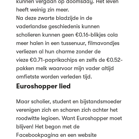
kunnen vergaan op doomsday. Het leven
heeft weinig zin meer.
Na deze zwarte bladzijde in de
vaderlandse geschiedenis kunnen
scholieren kunnen geen €0.16-blikjes cola
meer halen in een tussenuur, filmavondjes
verliezen al hun charme zonder de
vieze €0.71-paprikachips en zelfs de €0.52-
pakken melk waarvoor mijn vader altijd
omfietste worden verleden tijd.
Euroshopper lied
Maar scholier, student en bijstandsmoeder
verenigen zich en scharen zich achter het
roodwitte legioen. Want Euroshopper moet
blijven! Het begon met de
Facebookpagina en een website