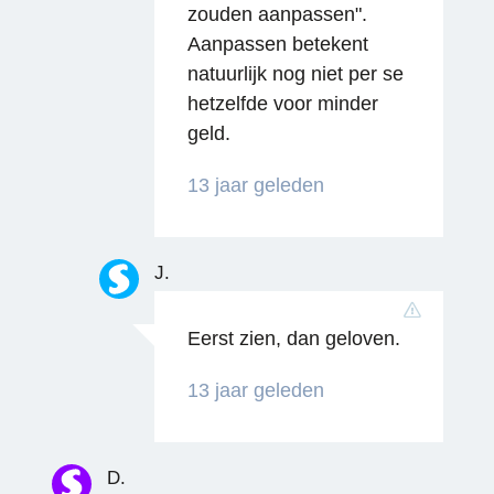
zouden aanpassen".
Aanpassen betekent
natuurlijk nog niet per se
hetzelfde voor minder
geld.
13 jaar geleden
J.
Eerst zien, dan geloven.
13 jaar geleden
D.