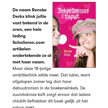
De naam Renske
Derkx klink jullie
vast bekend in de
oren, een hele
lading
Scholieren.com
artikelen
ondertekende ze al
met haar naam.
Maar deze 18-jarige
ambitiechick wilde meer. Dat lukte, want
afgelopen zomer lag dan haar
debuutroman in de boekenwinkels. De
zuurstokroze kaft zorgt ervoor dat iedere
chicklit-liefhebber dit boek gelijk uit het
schap trekt.