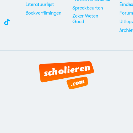
Literatuurlijst
Einde
Spreekbeurten
Boekverfilmingen
Foru
Zeker Weten
Goed
Uitleg
Archie