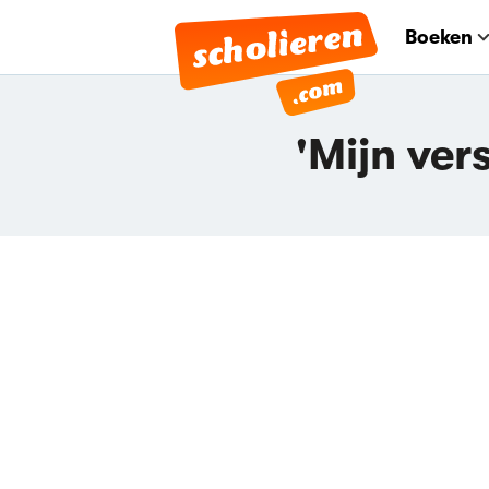
Boeken
'Mijn ver