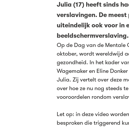
Julia (17) heeft sinds 
verslavingen. De meest 
uiteindelijk ook voor in 
beeldschermverslaving
Op de Dag van de Mentale 
oktober, wordt wereldwijd 
gezondheid. In het kader v
Wagemaker en Eline Donker i
Julia. Zij vertelt over deze 
over hoe ze nu nog steeds t
vooroordelen rondom versla
Let op: in deze video worde
besproken die triggerend ku