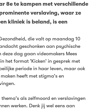
haar 8e te kampen met verschillende
prominente verslaving, waar ze
een kliniek is beland, is een
.
Gezondheid, die valt op maandag 10
aandacht geschonken aan psychische
an deze dag gaan videomakers Mees
n het format 'Kicken' in gesprek met
moeilijke periode in haar leven, maar ook
e maken heeft met stigma's en
vingen.
n thema's als zelfmoord en verslavingen
nnen werken. Denk jij wel eens aan