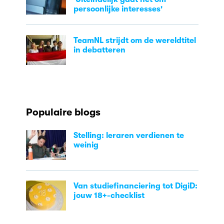
persoonlijke interesses'
TeamNL strijdt om de wereldtitel
in debatteren
Populaire blogs
Stelling: leraren verdienen te
weinig
Van studiefinanciering tot DigiD:
jouw 18+-checklist