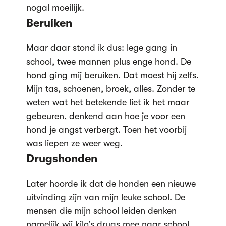
nogal moeilijk.
Beruiken
Maar daar stond ik dus: lege gang in
school, twee mannen plus enge hond. De
hond ging mij beruiken. Dat moest hij zelfs.
Mijn tas, schoenen, broek, alles. Zonder te
weten wat het betekende liet ik het maar
gebeuren, denkend aan hoe je voor een
hond je angst verbergt. Toen het voorbij
was liepen ze weer weg.
Drugshonden
Later hoorde ik dat de honden een nieuwe
uitvinding zijn van mijn leuke school. De
mensen die mijn school leiden denken
namelijk wij kilo’s drugs mee naar school