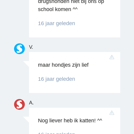
drugshonden niet bij ons op
school komen ^^
16 jaar geleden
V.
maar hondjes zijn lief
Reageren
16 jaar geleden
A.
Nog liever heb ik katten! ^^