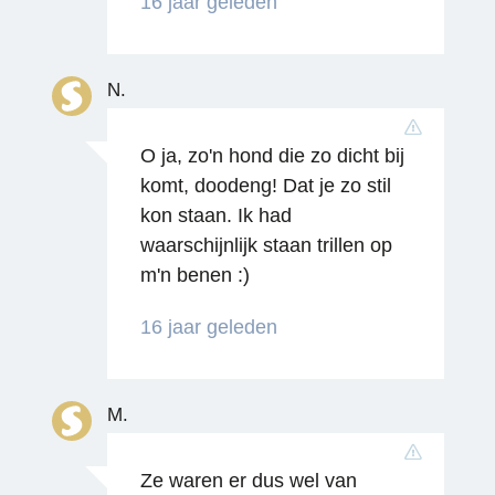
16 jaar geleden
Reageren
N.
O ja, zo'n hond die zo dicht bij
komt, doodeng! Dat je zo stil
kon staan. Ik had
Reageren
waarschijnlijk staan trillen op
m'n benen :)
16 jaar geleden
M.
Reageren
Ze waren er dus wel van