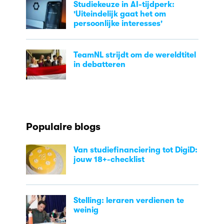
Studiekeuze in AI-tijdperk:
'Uiteindelijk gaat het om
persoonlijke interesses'
TeamNL strijdt om de wereldtitel
in debatteren
Populaire blogs
Van studiefinanciering tot DigiD:
jouw 18+-checklist
Stelling: leraren verdienen te
weinig