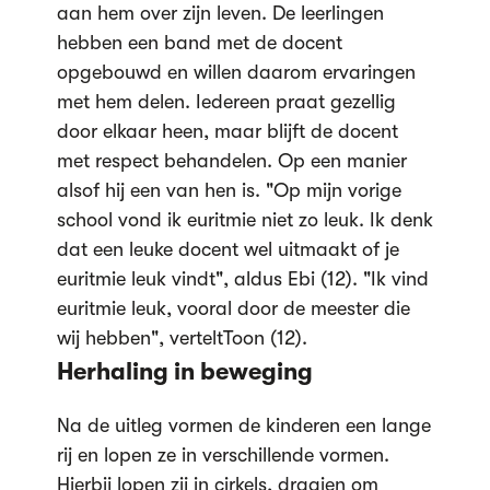
aan hem over zijn leven. De leerlingen
hebben een band met de docent
opgebouwd en willen daarom ervaringen
met hem delen. Iedereen praat gezellig
door elkaar heen, maar blijft de docent
met respect behandelen. Op een manier
alsof hij een van hen is. "Op mijn vorige
school vond ik euritmie niet zo leuk. Ik denk
dat een leuke docent wel uitmaakt of je
euritmie leuk vindt", aldus Ebi (12). "Ik vind
euritmie leuk, vooral door de meester die
wij hebben", verteltToon (12).
Herhaling in beweging
Na de uitleg vormen de kinderen een lange
rij en lopen ze in verschillende vormen.
Hierbij lopen zij in cirkels, draaien om