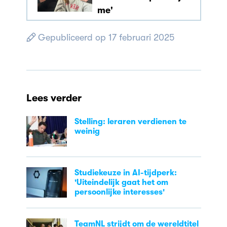
me'
Gepubliceerd op 17 februari 2025
Lees verder
Stelling: leraren verdienen te
weinig
Studiekeuze in AI-tijdperk:
'Uiteindelijk gaat het om
persoonlijke interesses'
TeamNL strijdt om de wereldtitel