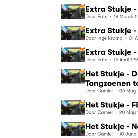
Extra Stukje -
Door Frits · 18 March 1
Extra Stukje 
Door Inge Kramp · 01 Ap
Extra Stukje 
Door Frits · 15 April 19
Het Stukje - D
Tongzoenen t
Door Camiel · 06 May 
Het Stukje - 
Door Camiel · 20 May 
Het Stukje - 
Door Camiel · 10 June 