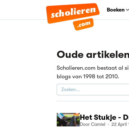
Boeken
Oude artikele
Scholieren.com bestaat al si
blogs van 1998 tot 2010.
Het Stukje - 
Door Camiel · 22 April