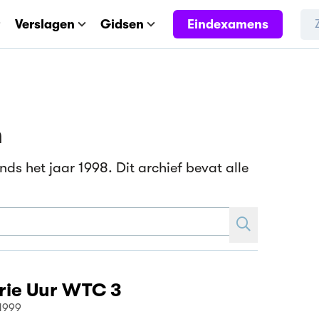
Eindexamens
Verslagen
Gidsen
n
nds het jaar 1998. Dit archief bevat alle
Drie Uur WTC 3
 1999