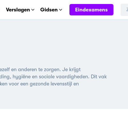
Eindexamens
Verslagen
Gidsen
ezelf en anderen te zorgen. Je krijgt
ding, hygiëne en sociale vaardigheden. Dit vak
en voor een gezonde levensstijl en