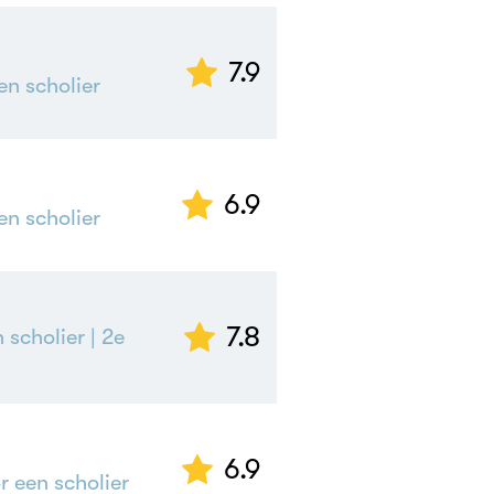
7.9
en scholier
6.9
en scholier
7.8
 scholier
| 2e
6.9
 een scholier