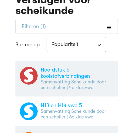
scheikunde
Filteren
(1)
Populariteit
Sorteer op
Hoofdstuk 6 -
koolstofverbindingen
Samenvatting Scheikunde door
een scholier
| 4e klas vwo
H13 en H14 vwo 5
Samenvatting Scheikunde door
een scholier
| 6e klas vwo