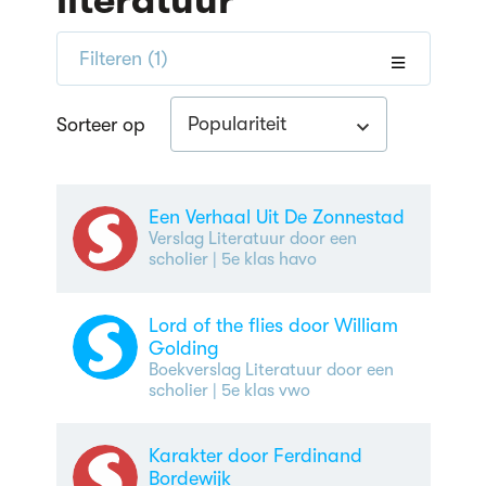
literatuur
Filteren
(1)
Populariteit
Sorteer op
Een Verhaal Uit De Zonnestad
Verslag Literatuur door een
scholier
| 5e klas havo
Lord of the flies door William
Golding
Boekverslag Literatuur door een
scholier
| 5e klas vwo
Karakter door Ferdinand
Bordewijk