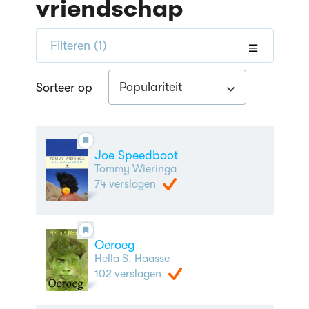
vriendschap
Filteren
(1)
Populariteit
Sorteer op
Joe Speedboot
Tommy Wieringa
74 verslagen
Oeroeg
Hella S. Haasse
102 verslagen