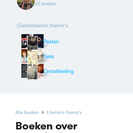
22 boeken
Gerelateerde thema's
Pesten
Seks
Ontwikkeling
Alle boeken
Literaire thema's
Boeken over