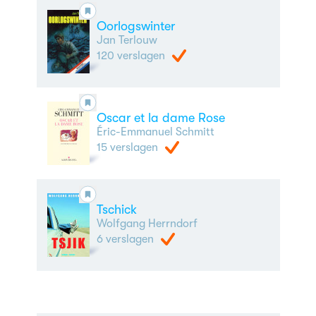
Oorlogswinter
Jan Terlouw
120 verslagen
Oscar et la dame Rose
Éric-Emmanuel Schmitt
15 verslagen
Tschick
Wolfgang Herrndorf
6 verslagen