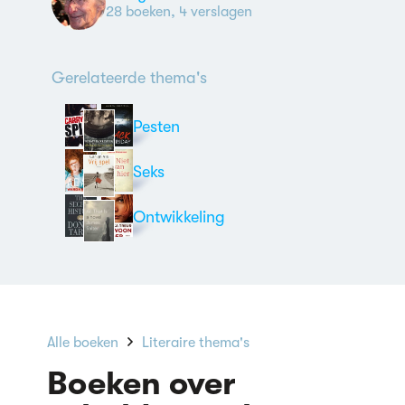
28 boeken, 4 verslagen
Gerelateerde thema's
Pesten
Seks
Ontwikkeling
Alle boeken
Literaire thema's
Boeken over