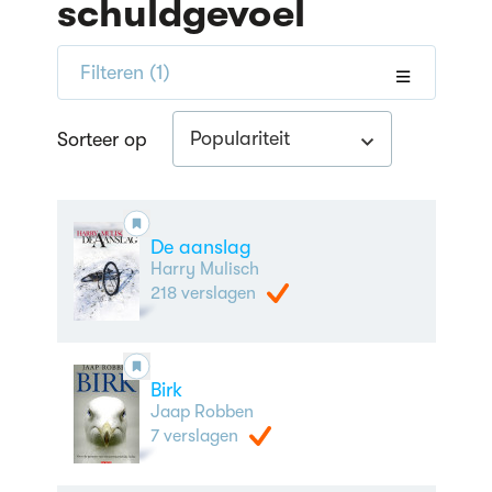
schuldgevoel
Filteren
(1)
Populariteit
Sorteer op
De aanslag
Harry Mulisch
218 verslagen
Birk
Jaap Robben
7 verslagen