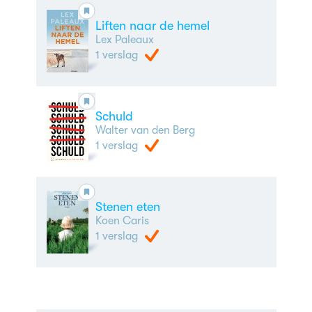
Liften naar de hemel
Lex Paleaux
1 verslag
Schuld
Walter van den Berg
1 verslag
Stenen eten
Koen Caris
1 verslag