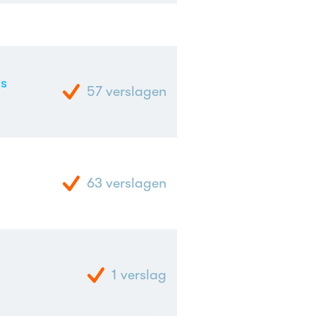
as
57
verslagen
63
verslagen
1
verslag