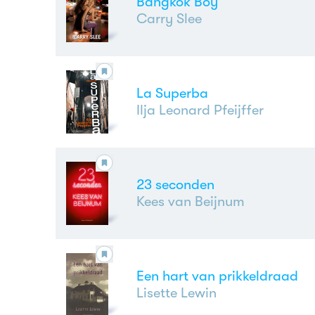
Bangkok Boy
Carry Slee
La Superba
Ilja Leonard Pfeijffer
23 seconden
Kees van Beijnum
Een hart van prikkeldraad
Lisette Lewin