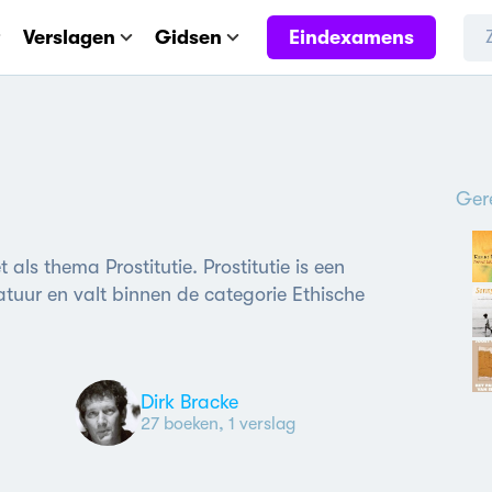
Eindexamens
Verslagen
Gidsen
Ger
t als thema Prostitutie. Prostitutie is een
tuur en valt binnen de categorie Ethische
Dirk Bracke
27 boeken, 1 verslag