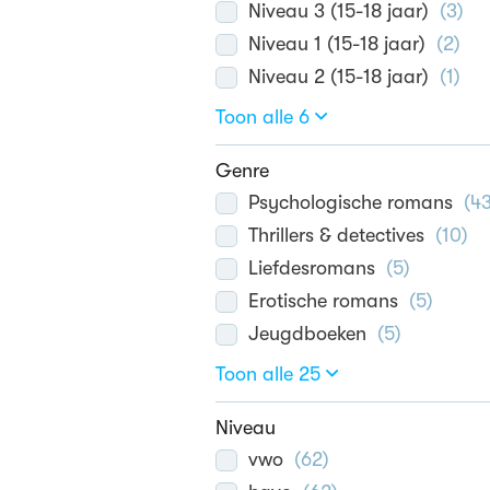
Niveau 3 (15-18 jaar)
(
3
)
Niveau 1 (15-18 jaar)
(
2
)
Niveau 2 (15-18 jaar)
(
1
)
Toon alle 6
Genre
Psychologische romans
(
4
Thrillers & detectives
(
10
)
Liefdesromans
(
5
)
Erotische romans
(
5
)
Jeugdboeken
(
5
)
Toon alle 25
Niveau
vwo
(
62
)