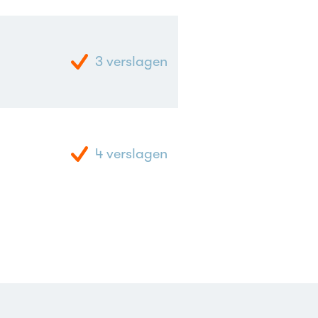
3
verslagen
4
verslagen