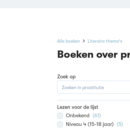
Alle boeken
Literaire thema's
Boeken over pr
Zoek op
Lezen voor de lijst
Onbekend
(
61
)
Niveau 4 (15-18 jaar)
(
5
)