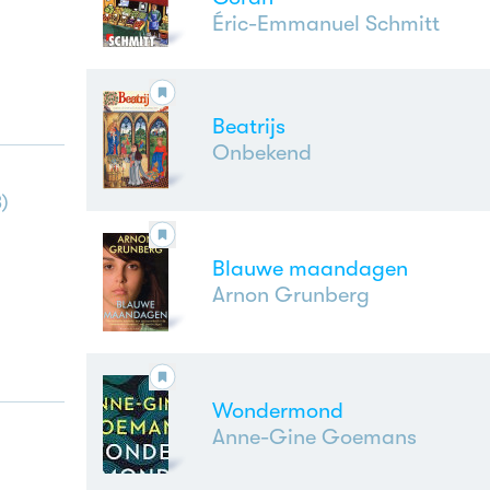
Éric-Emmanuel Schmitt
Beatrijs
Onbekend
3
)
Blauwe maandagen
Arnon Grunberg
Wondermond
Anne-Gine Goemans