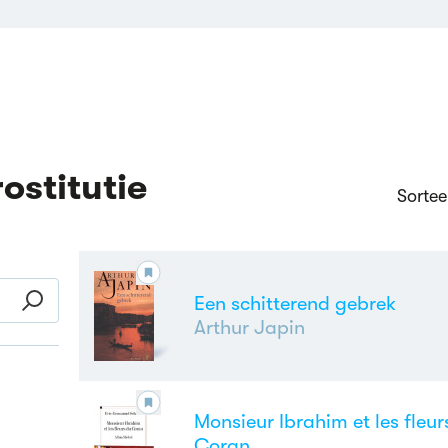
ostitutie
Sortee
Een schitterend gebrek
Arthur Japin
Monsieur Ibrahim et les fleur
Coran