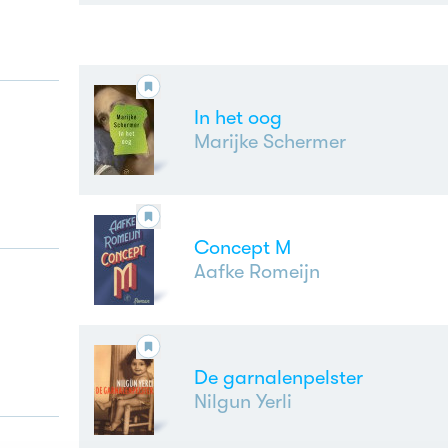
In het oog
Marijke Schermer
Concept M
Aafke Romeijn
De garnalenpelster
Nilgun Yerli