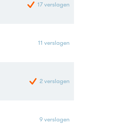
17
verslagen
11
verslagen
2
verslagen
9
verslagen