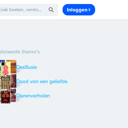
Inloggen
elateerde thema's
Desillusie
Dood van een geliefde
Dierenverhalen