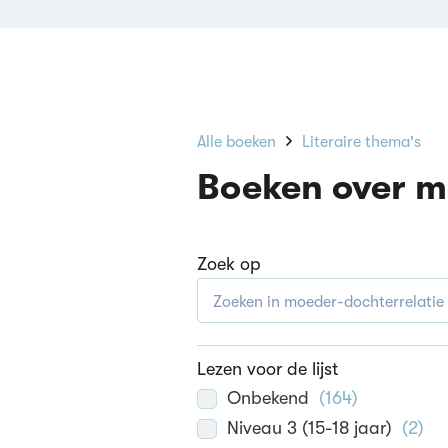
Alle boeken
Literaire thema's
Boeken over m
Zoek op
Lezen voor de lijst
Onbekend
(
164
)
Niveau 3 (15-18 jaar)
(
2
)