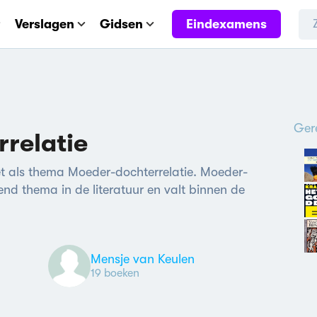
Eindexamens
Verslagen
Gidsen
Ger
relatie
 met als thema Moeder-dochterrelatie. Moeder-
end thema in de literatuur en valt binnen de
Mensje van Keulen
19 boeken