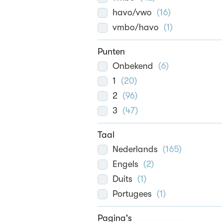
havo/vwo
(
16
)
vmbo/havo
(
1
)
Punten
Onbekend
(
6
)
1
(
20
)
2
(
96
)
3
(
47
)
Taal
Nederlands
(
165
)
Engels
(
2
)
Duits
(
1
)
Portugees
(
1
)
Pagina's