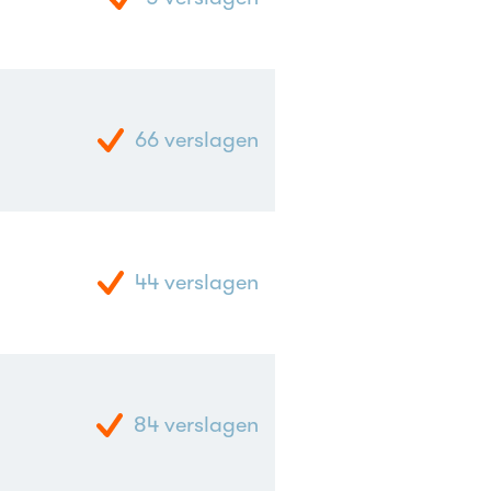
66
verslagen
44
verslagen
84
verslagen