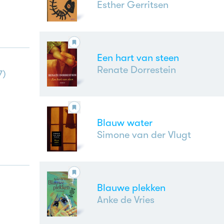
Esther Gerritsen
Een hart van steen
Renate Dorrestein
7
)
Blauw water
Simone van der Vlugt
Blauwe plekken
Anke de Vries