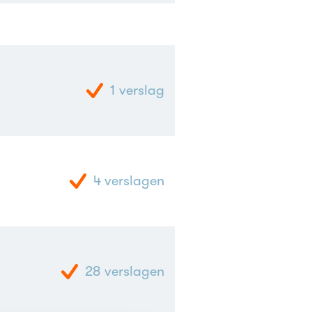
1
verslag
4
verslagen
28
verslagen