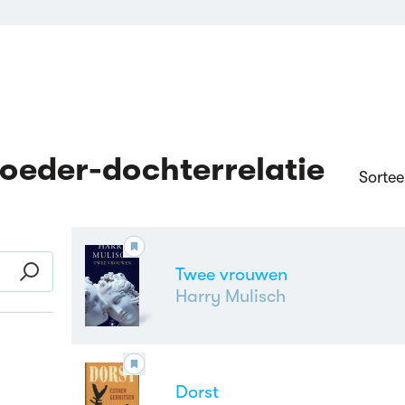
oeder-dochterrelatie
Sortee
Twee vrouwen
Harry Mulisch
Dorst