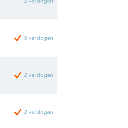
2
verslagen
3
verslagen
2
verslagen
2
verslagen