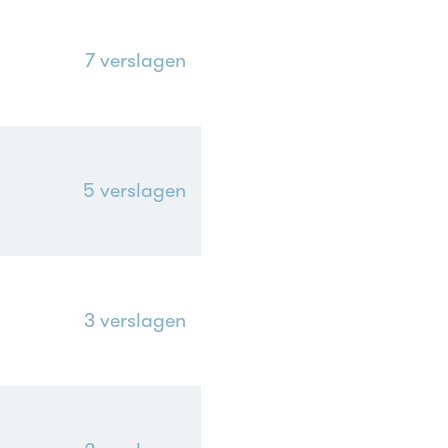
7
verslagen
5
verslagen
3
verslagen