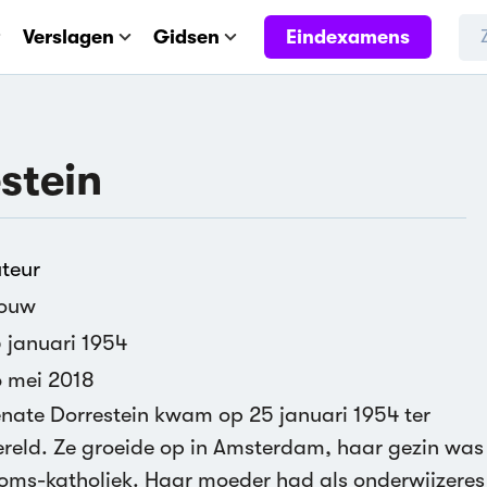
Eindexamens
Verslagen
Gidsen
stein
teur
rouw
 januari 1954
 mei 2018
nate Dorrestein kwam op 25 januari 1954 ter
reld. Ze groeide op in Amsterdam, haar gezin was
oms-katholiek. Haar moeder had als onderwijzeres