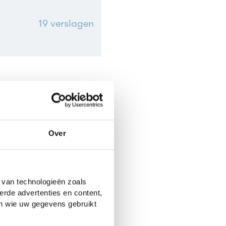
19
verslagen
18
verslagen
Over
15
verslagen
 van technologieën zoals
erde advertenties en content,
en wie uw gegevens gebruikt
12
verslagen