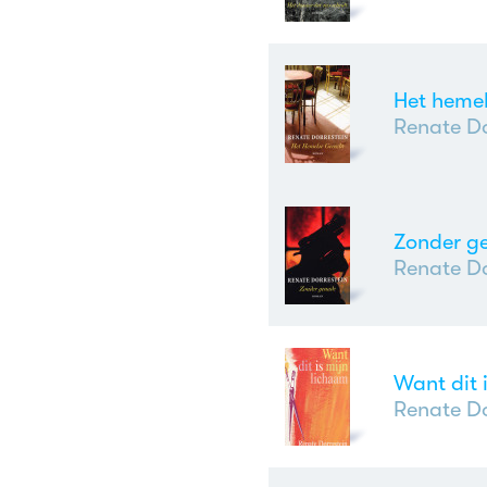
Het hemel
Renate Do
Zonder g
Renate Do
Want dit 
Renate Do