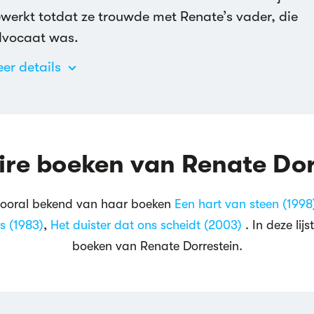
werkt totdat ze trouwde met Renate’s vader, die
vocaat was.
er details
ire boeken van Renate Dor
 vooral bekend van haar boeken
Een hart van steen (1998
s (1983)
,
Het duister dat ons scheidt (2003)
. In deze lij
boeken van Renate Dorrestein.