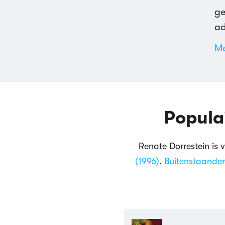
ge
ad
Me
Popula
Renate Dorrestein is
(1996)
,
Buitenstaander