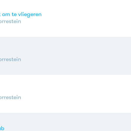
 om te vliegeren
rrestein
rrestein
rrestein
ub