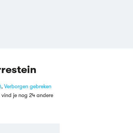
restein
)
,
Verborgen gebreken
st vind je nog 24 andere