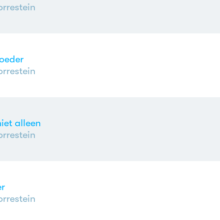
rrestein
moeder
rrestein
iet alleen
rrestein
r
rrestein