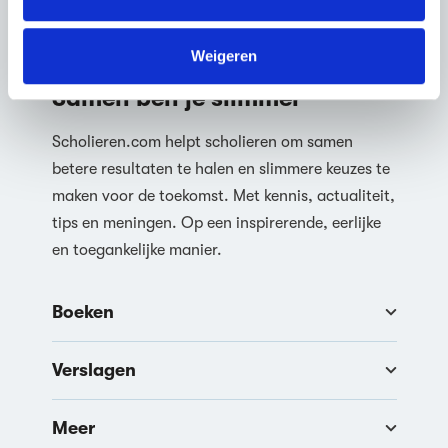
We werken samen met
63 derden
die uw gegevens
kunnen ontvangen en verwerken.
Weigeren
Samen ben je slimmer
Scholieren.com helpt scholieren om samen
betere resultaten te halen en slimmere keuzes te
maken voor de toekomst. Met kennis, actualiteit,
tips en meningen. Op een inspirerende, eerlijke
en toegankelijke manier.
Boeken
Verslagen
Meer