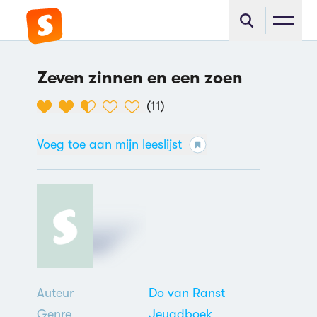
Zeven zinnen en een zoen
(
11
)
Voeg toe aan mijn leeslijst
Auteur
Do van Ranst
Genre
Jeugdboek