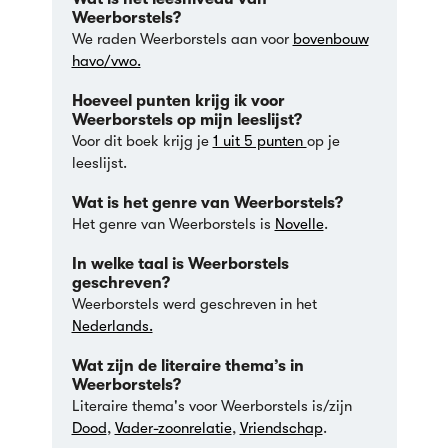
Weerborstels?
We raden Weerborstels aan voor
bovenbouw
havo/vwo.
Hoeveel punten krijg ik voor
Weerborstels op mijn leeslijst?
Voor dit boek krijg je
1 uit 5 punten
op je
leeslijst.
Wat is het genre van Weerborstels?
Het genre van Weerborstels is
Novelle
.
In welke taal is Weerborstels
geschreven?
Weerborstels werd geschreven in het
Nederlands.
Wat zijn de literaire thema’s in
Weerborstels?
Literaire thema's voor Weerborstels is/zijn
Dood
,
Vader-zoonrelatie
,
Vriendschap
.