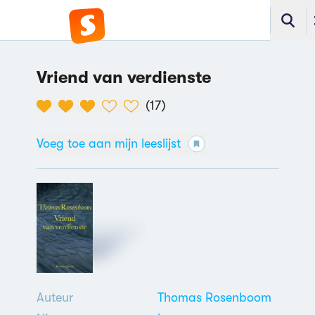
Vriend van verdienste
(
17
)
Voeg toe aan mijn leeslijst
Auteur
Thomas Rosenboom