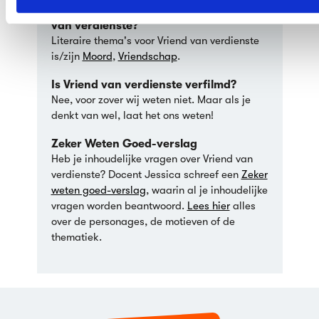
Wat zijn de literaire thema’s in Vriend
van verdienste?
Literaire thema's voor Vriend van verdienste
is/zijn
Moord
,
Vriendschap
.
Is Vriend van verdienste verfilmd?
Nee, voor zover wij weten niet. Maar als je
denkt van wel, laat het ons weten!
Zeker Weten Goed-verslag
Heb je inhoudelijke vragen over Vriend van
verdienste? Docent Jessica schreef een
Zeker
weten goed-verslag
, waarin al je inhoudelijke
vragen worden beantwoord.
Lees hier
alles
over de personages, de motieven of de
thematiek.