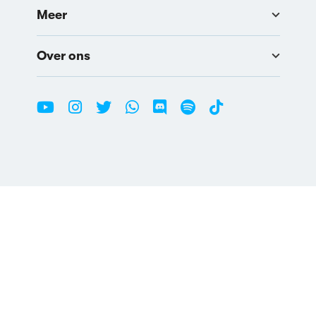
Meer
Over ons