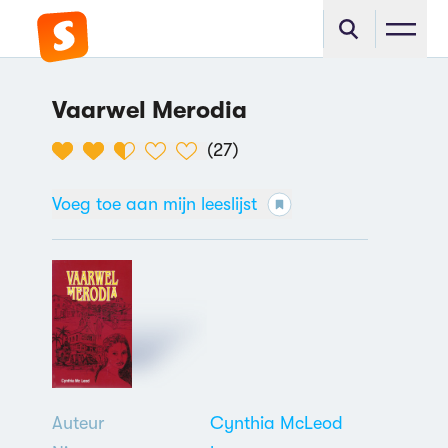
Vaarwel Merodia
(
27
)
Voeg toe aan mijn leeslijst
Auteur
Cynthia McLeod