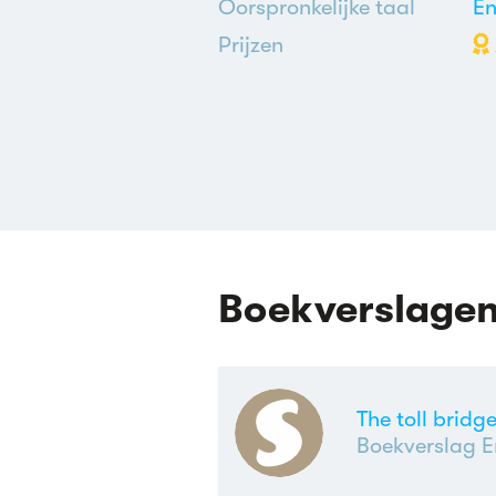
Oorspronkelijke taal
En
Prijzen
Boekverslage
The toll brid
Boekverslag E