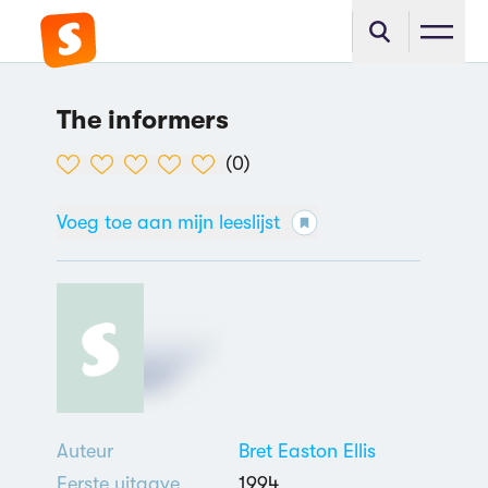
The informers
(
0
)
Voeg toe aan mijn leeslijst
Auteur
Bret Easton Ellis
Eerste uitgave
1994