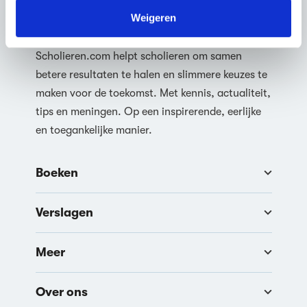
We werken samen met
63 derden
die uw gegevens
kunnen ontvangen en verwerken.
Weigeren
Samen ben je slimmer
Scholieren.com helpt scholieren om samen
betere resultaten te halen en slimmere keuzes te
maken voor de toekomst. Met kennis, actualiteit,
tips en meningen. Op een inspirerende, eerlijke
en toegankelijke manier.
Boeken
Verslagen
Meer
Over ons