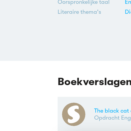
Oorspronkelijke taal
En
Literaire thema's
Di
Boekverslage
The black cat
Opdracht Enge