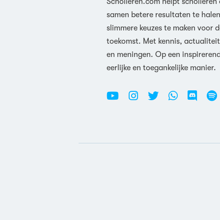
Scholieren.com helpt scholieren
samen betere resultaten te hale
slimmere keuzes te maken voor d
toekomst. Met kennis, actualiteit
en meningen. Op een inspireren
eerlijke en toegankelijke manier.