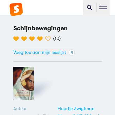
Schijnbewegingen
(
10
)
Voeg toe aan mijn leeslijst
Auteur
Floortje Zwigtman