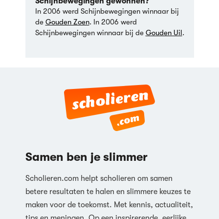
Schijnbewegingen gewonnen?
In
2006
werd Schijnbewegingen winnaar bij
de
Gouden Zoen
.
In
2006
werd
Schijnbewegingen winnaar bij de
Gouden Uil
.
Samen ben je slimmer
Scholieren.com helpt scholieren om samen
betere resultaten te halen en slimmere keuzes te
maken voor de toekomst. Met kennis, actualiteit,
tips en meningen. Op een inspirerende, eerlijke