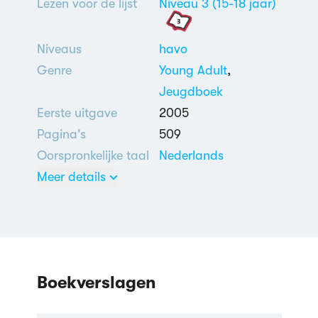
Lezen voor de lijst
Niveau 3 (15-18 jaar)
Niveaus
havo
Genre
Young Adult
,
Jeugdboek
Eerste uitgave
2005
Pagina's
509
Oorspronkelijke taal
Nederlands
Meer details
Gouden Zoen
Gouden Uil
Boekverslagen