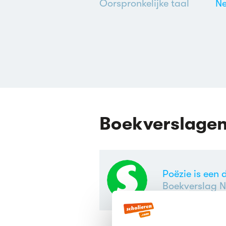
Oorspronkelijke taal
Ne
Boekverslage
Poëzie is een
Boekverslag N