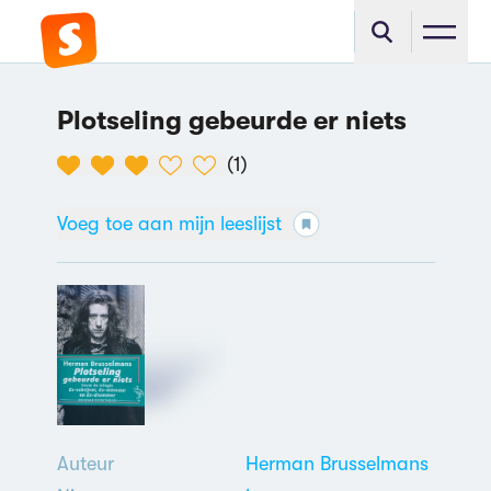
Plotseling gebeurde er niets
(
1
)
Voeg toe aan mijn leeslijst
Auteur
Herman Brusselmans