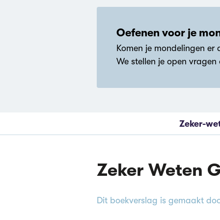
Oefenen voor je mo
Komen je mondelingen er a
We stellen je open vragen
Zeker-we
Zeker Weten G
Dit boekverslag is gemaakt doo