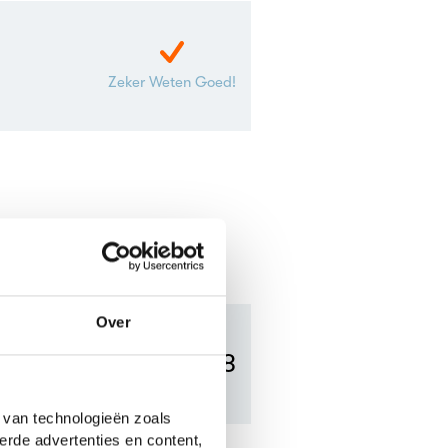
Zeker Weten Goed!
Over
7.8
 van technologieën zoals
erde advertenties en content,