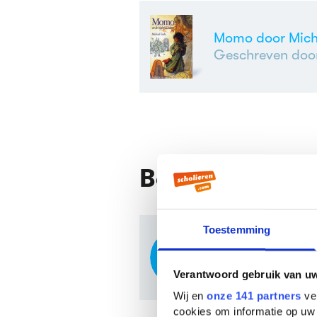
Momo door Mich
Geschreven doo
Boekverslage
Toestemming
Momo door Mi
Boekverslag Du
Verantwoord gebruik van u
Wij en
onze 141 partners
ver
cookies om informatie op uw 