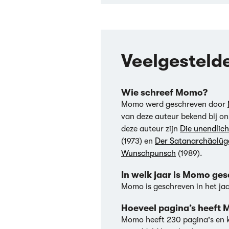
Veelgesteld
Wie schreef Momo?
Momo werd geschreven door
van deze auteur bekend bij o
deze auteur zijn
Die unendlic
(1973) en
Der Satanarchäolüge
Wunschpunsch
(1989).
In welk jaar is Momo ge
Momo is geschreven in het jaa
Hoeveel pagina’s heeft
Momo heeft 230 pagina's en 