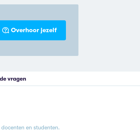
Overhoor jezelf
lde vragen
t docenten en studenten.